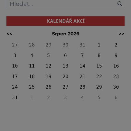
KALENDÁŘ AKCÍ
<<
Srpen 2026
>>
27
28
29
30
31
1
2
3
4
5
6
7
8
9
10
11
12
13
14
15
16
17
18
19
20
21
22
23
24
25
26
27
28
29
30
31
1
2
3
4
5
6