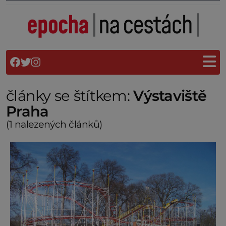
články se štítkem:
Výstaviště
Praha
(1 nalezených článků)