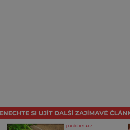
ENECHTE SI UJÍT DALŠÍ ZAJÍMAVÉ ČLÁN
panidomu.cz