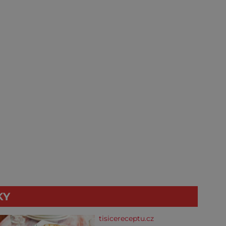
KY
tisicereceptu.cz