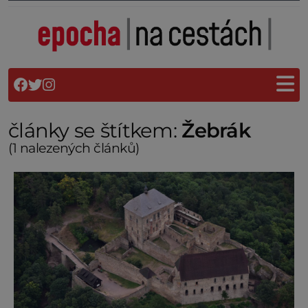
články se štítkem:
Žebrák
(1 nalezených článků)