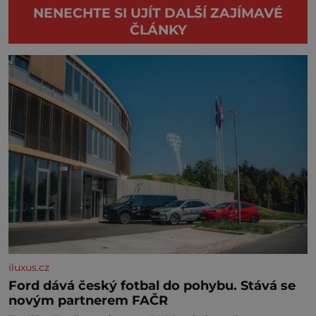
NENECHTE SI UJÍT DALŠÍ ZAJÍMAVÉ
ČLÁNKY
iluxus.cz
Ford dává český fotbal do pohybu. Stává se
novým partnerem FAČR