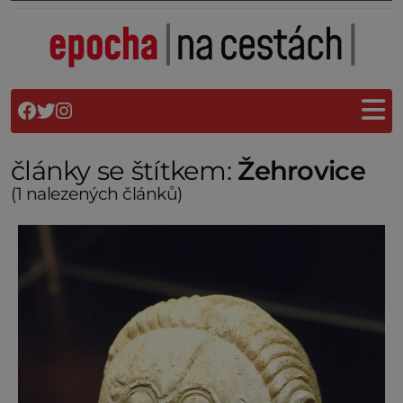
články se štítkem:
Žehrovice
(1 nalezených článků)