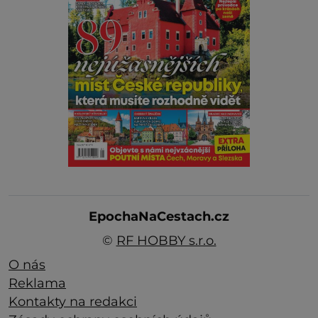
EpochaNaCestach.cz
©
RF HOBBY s.r.o.
O nás
Reklama
Kontakty na redakci