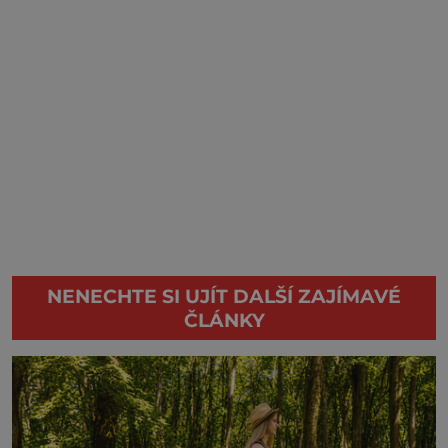
NENECHTE SI UJÍT DALŠÍ ZAJÍMAVÉ
ČLÁNKY