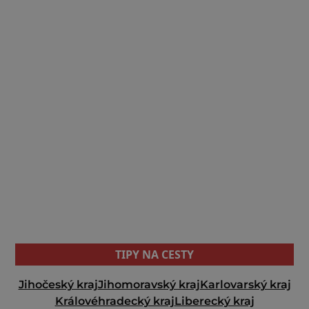
TIPY NA CESTY
Jihočeský kraj
Jihomoravský kraj
Karlovarský kraj
Královéhradecký kraj
Liberecký kraj