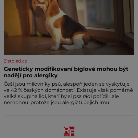
21stoleti.cz
Geneticky modifikovaní bíglové mohou být
nadějí pro alergiky
Češi jsou milovníky psů, alespoň jeden se vyskytuje
ve 42 % českých domácností. Existuje však poměrně
velká skupina lidí, kteří by si psa rádi pořídili, ale
nemohou, protože jsou alergičtí. Jejich imu