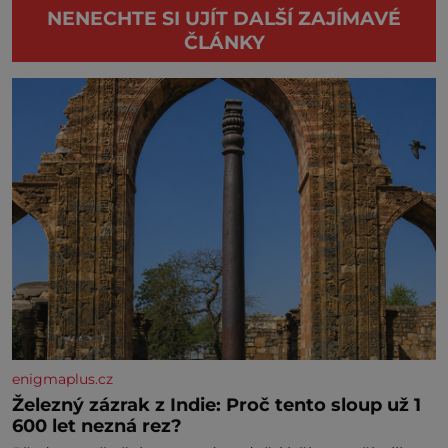
NENECHTE SI UJÍT DALŠÍ ZAJÍMAVÉ
ČLÁNKY
enigmaplus.cz
Železný zázrak z Indie: Proč tento sloup už 1
600 let nezná rez?