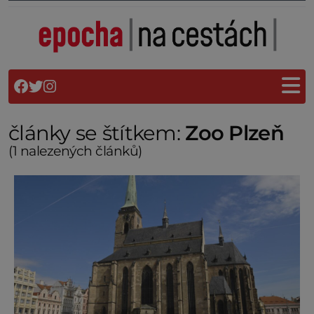
články se štítkem:
Zoo Plzeň
(1 nalezených článků)