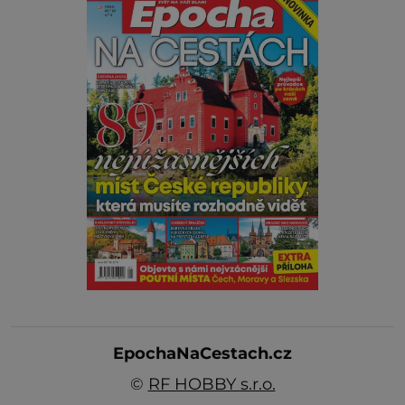
EpochaNaCestach.cz
©
RF HOBBY s.r.o.