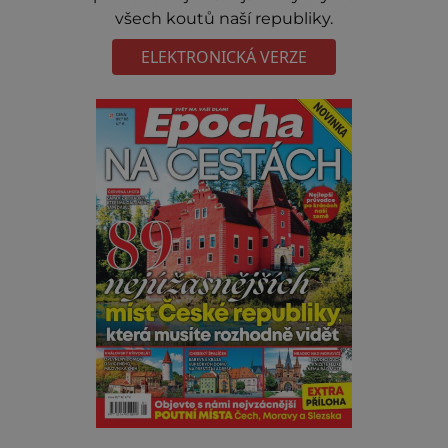
všech koutů naší republiky.
ELEKTRONICKÁ VERZE