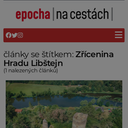
články se štítkem:
Zřícenina
Hradu Libštejn
(1 nalezených článků)