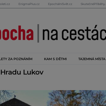
oleti.cz
EnigmaPlus.cz
EpochálníSvět.cz
SkutečnéPříběhy.
LETY ZA POZNÁNÍM
KAM S DĚTMI
TAJEMNÁ MÍSTA
 Hradu Lukov