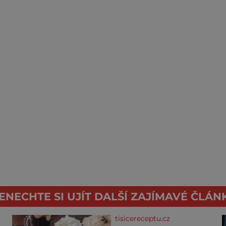
ENECHTE SI UJÍT DALŠÍ ZAJÍMAVÉ ČLÁN
tisicereceptu.cz