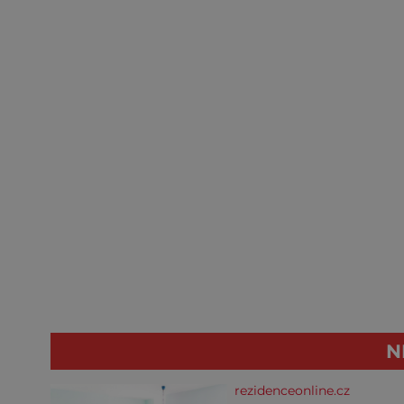
N
rezidenceonline.cz