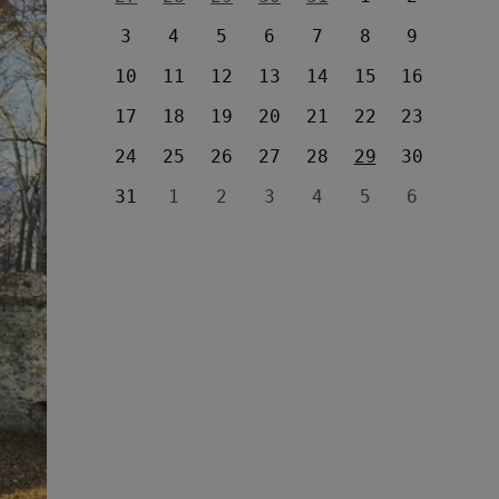
3
4
5
6
7
8
9
10
11
12
13
14
15
16
17
18
19
20
21
22
23
24
25
26
27
28
29
30
31
1
2
3
4
5
6