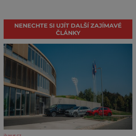
NENECHTE SI UJÍT DALŠÍ ZAJÍMAVÉ
ČLÁNKY
iluxus.cz