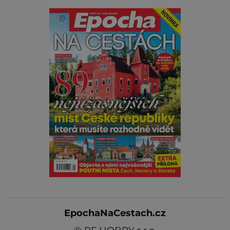
EpochaNaCestach.cz