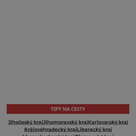
TIPY NA CESTY
Jihočeský kraj
Jihomoravský kraj
Karlovarský kraj
Královéhradecký kraj
Liberecký kraj