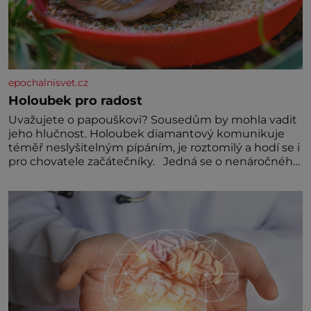
epochalnisvet.cz
Holoubek pro radost
Uvažujete o papouškovi? Sousedům by mohla vadit
jeho hlučnost. Holoubek diamantový komunikuje
téměř neslyšitelným pípáním, je roztomilý a hodí se i
pro chovatele začátečníky. Jedná se o nenáročného
klidného ptáčka, který většinu dne jen posedává.
Hodně času tráví na zemi, kde sbírá zbytky semínek
Jeho domovinou je prakticky celá Austrálie s
výjimkou pobřežní oblasti.