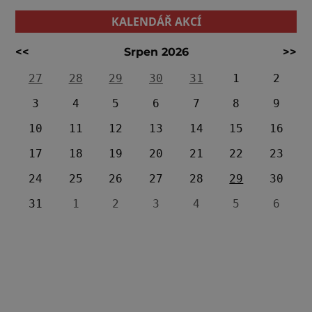
KALENDÁŘ AKCÍ
<<
Srpen 2026
>>
27
28
29
30
31
1
2
3
4
5
6
7
8
9
10
11
12
13
14
15
16
17
18
19
20
21
22
23
24
25
26
27
28
29
30
31
1
2
3
4
5
6