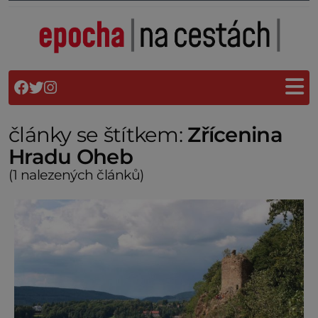
články se štítkem:
Zřícenina
Hradu Oheb
(1 nalezených článků)