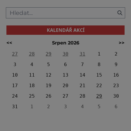
metrů vysokém pískovcovém sloupu u
KALENDÁŘ AKCÍ
<<
Srpen 2026
>>
27
28
29
30
31
1
2
3
4
5
6
7
8
9
10
11
12
13
14
15
16
17
18
19
20
21
22
23
24
25
26
27
28
29
30
31
1
2
3
4
5
6