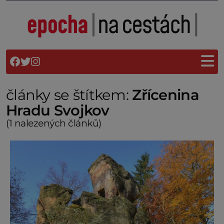
články se štítkem:
Zřícenina
Hradu Svojkov
(1 nalezených článků)