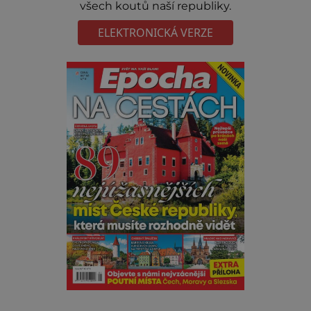
všech koutů naší republiky.
ELEKTRONICKÁ VERZE