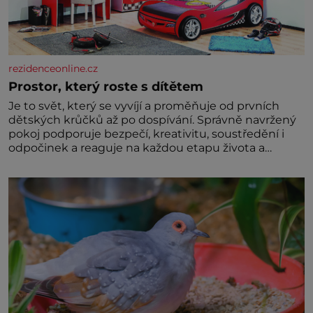
rezidenceonline.cz
Prostor, který roste s dítětem
Je to svět, který se vyvíjí a proměňuje od prvních
dětských krůčků až po dospívání. Správně navržený
pokoj podporuje bezpečí, kreativitu, soustředění i
odpočinek a reaguje na každou etapu života a
specifické potřeby dítěte. Pro nejmenší je klíčová
jednoduchost, měkkost a bezpečí, proto by pokoj
miminka měl působit především klidně a útulně.
Předškolní věk je