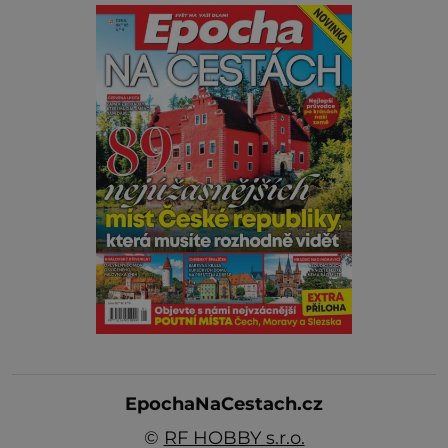
EpochaNaCestach.cz
©
RF HOBBY s.r.o.