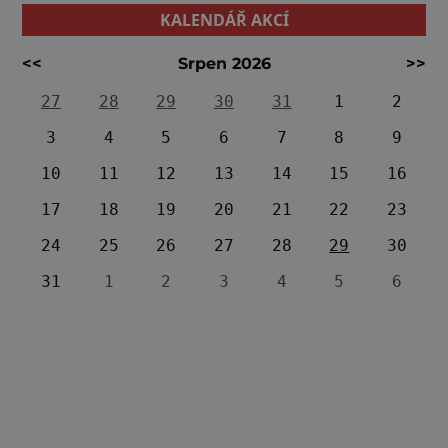
KALENDÁŘ AKCÍ
<<
Srpen 2026
>>
27
28
29
30
31
1
2
3
4
5
6
7
8
9
10
11
12
13
14
15
16
17
18
19
20
21
22
23
24
25
26
27
28
29
30
31
1
2
3
4
5
6