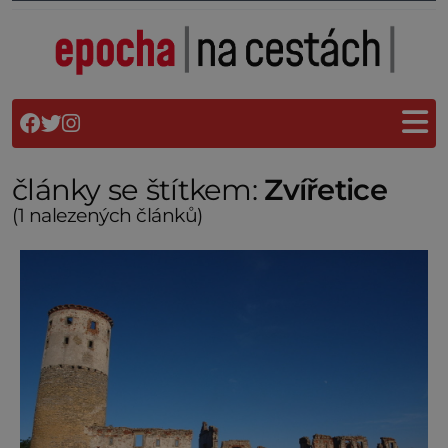
články se štítkem:
Zvířetice
(1 nalezených článků)