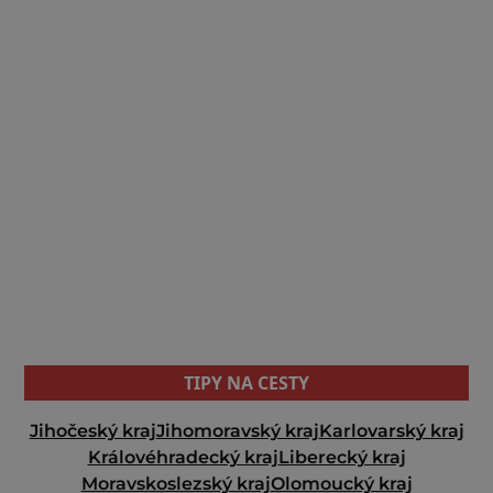
TIPY NA CESTY
Jihočeský kraj
Jihomoravský kraj
Karlovarský kraj
Královéhradecký kraj
Liberecký kraj
Moravskoslezský kraj
Olomoucký kraj