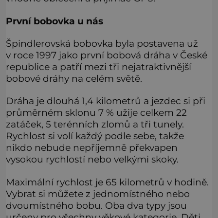
První bobovka u nás
Špindlerovská bobovka byla postavena už
v roce 1997 jako první bobová dráha v České
republice a patří mezi tři nejatraktivnější
bobové dráhy na celém světě.
Dráha je dlouhá 1,4 kilometrů a jezdec si při
průměrném sklonu 7 % užije celkem 22
zatáček, 5 terénních zlomů a tři tunely.
Rychlost si volí každý podle sebe, takže
nikdo nebude nepříjemně překvapen
vysokou rychlostí nebo velkými skoky.
Maximální rychlost je 65 kilometrů v hodině.
Vybrat si můžete z jednomístného nebo
dvoumístného bobu. Oba dva typy jsou
určeny pro všechny věkové kategorie. Děti