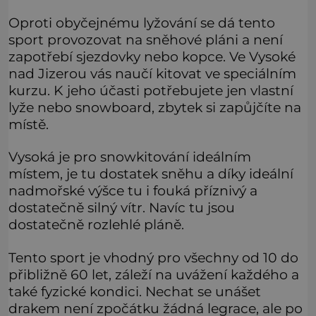
Oproti obyčejnému lyžování se dá tento
sport provozovat na sněhové pláni a není
zapotřebí sjezdovky nebo kopce. Ve Vysoké
nad Jizerou vás naučí kitovat ve speciálním
kurzu. K jeho účasti potřebujete jen vlastní
lyže nebo snowboard, zbytek si zapůjčíte na
místě.
Vysoká je pro snowkitování ideálním
místem, je tu dostatek sněhu a díky ideální
nadmořské výšce tu i fouká příznivý a
dostatečně silný vítr. Navíc tu jsou
dostatečně rozlehlé pláně.
Tento sport je vhodný pro všechny od 10 do
přibližně 60 let, záleží na uvážení každého a
také fyzické kondici. Nechat se unášet
drakem není zpočátku žádná legrace, ale po