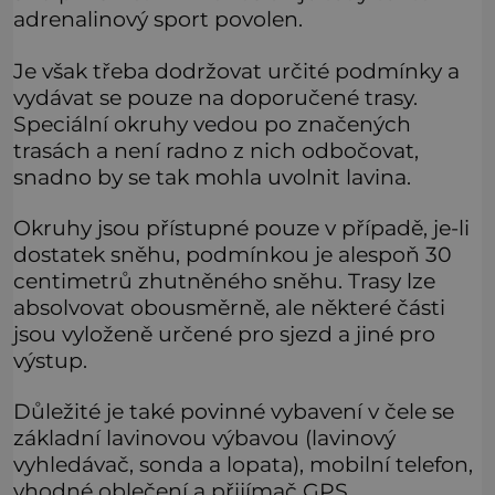
adrenalinový sport povolen.
Je však třeba dodržovat určité podmínky a
vydávat se pouze na doporučené trasy.
Speciální okruhy vedou po značených
trasách a není radno z nich odbočovat,
snadno by se tak mohla uvolnit lavina.
Okruhy jsou přístupné pouze v případě, je-li
dostatek sněhu, podmínkou je alespoň 30
centimetrů zhutněného sněhu. Trasy lze
absolvovat obousměrně, ale některé části
jsou vyloženě určené pro sjezd a jiné pro
výstup.
Důležité je také povinné vybavení v čele se
základní lavinovou výbavou (lavinový
vyhledávač, sonda a lopata), mobilní telefon,
vhodné oblečení a přijímač GPS.