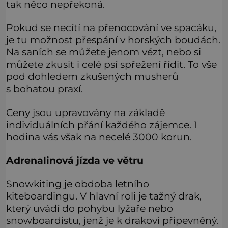
tak něco nepřekoná.
Pokud se necítí na přenocování ve spacáku,
je tu možnost přespání v horských boudách.
Na saních se můžete jenom vézt, nebo si
můžete zkusit i celé psí spřežení řídit. To vše
pod dohledem zkušených musherů
s bohatou praxí.
Ceny jsou upravovány na základě
individuálních přání každého zájemce. 1
hodina vás však na necelé 3000 korun.
Adrenalinová jízda ve větru
Snowkiting je obdoba letního
kiteboardingu. V hlavní roli je tažný drak,
který uvádí do pohybu lyžaře nebo
snowboardistu, jenž je k drakovi připevněný.