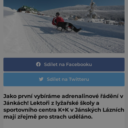
Sdílet na Facebooku
Sdílet na Twitteru
Jako první vybíráme adrenalinové řádění v
Jánkách! Lektoři z lyžařské školy a
sportovního centra K+K v Jánských Lázních
mají zřejmě pro strach uděláno.