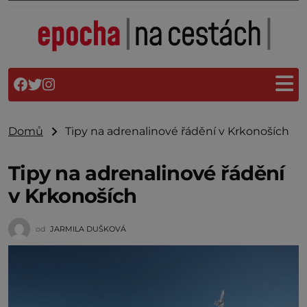
Domů
Tipy na adrenalinové řádění v Krkonoších
Tipy na adrenalinové řádění
v Krkonoších
od
JARMILA DUŠKOVÁ