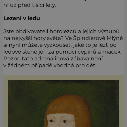
ní už před tisíci lety.
Lezení v ledu
Jste obdivovateli horolezců a jejich výstupů
na nejvyšší hory světa? Ve Špindlerově Mlýně
si nyní můžete vyzkoušet, jaké to je lézt po
ledové stěně jen za pomocí cepínů a maček.
Pozor, tato adrenalinová zábava není
v žádném případě vhodná pro děti.