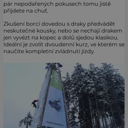
pár nepodařených pokusech tomu jistě
přijdete na chuť.
Zkušení borci dovedou s draky předvádět
neskutečné kousky, nebo se nechají drakem
jen vyvézt na kopec a dolů sjedou klasikou.
Ideální je zvolit dvoudenní kurz, ve kterém se
naučíte kompletní zvládnutí jízdy.