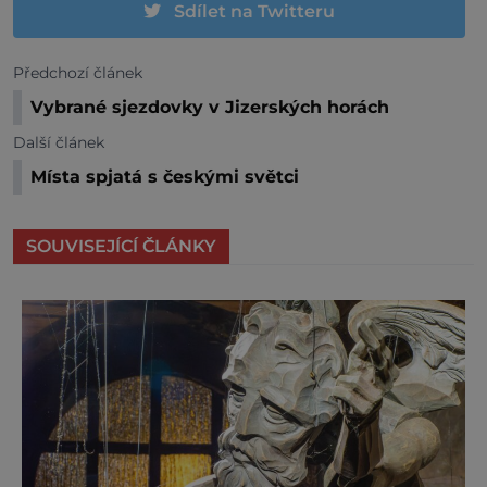
Sdílet na Twitteru
Předchozí článek
Vybrané sjezdovky v Jizerských horách
Další článek
Místa spjatá s českými světci
SOUVISEJÍCÍ ČLÁNKY