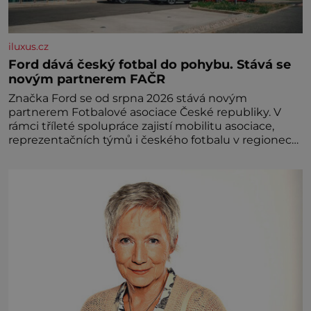
iluxus.cz
Ford dává český fotbal do pohybu. Stává se
novým partnerem FAČR
Značka Ford se od srpna 2026 stává novým
partnerem Fotbalové asociace České republiky. V
rámci tříleté spolupráce zajistí mobilitu asociace,
reprezentačních týmů i českého fotbalu v regionech.
Partner