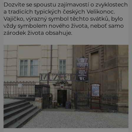
Dozvíte se spoustu zajímavostí o zvyklostech
a tradicích typických českých Velikonoc.
Vajíčko, výrazný symbol těchto svátků, bylo
vždy symbolem nového života, neboť samo
zárodek života obsahuje.