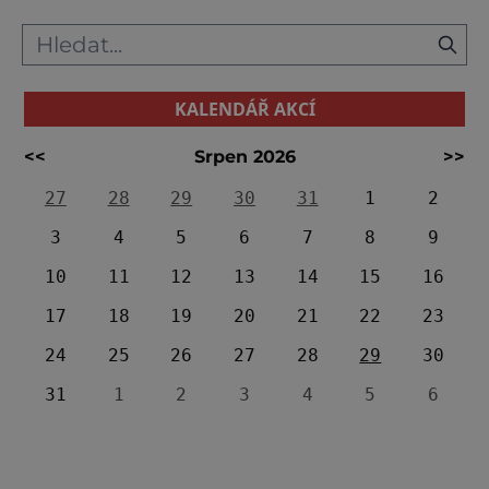
KALENDÁŘ AKCÍ
<<
Srpen 2026
>>
27
28
29
30
31
1
2
3
4
5
6
7
8
9
10
11
12
13
14
15
16
17
18
19
20
21
22
23
24
25
26
27
28
29
30
31
1
2
3
4
5
6