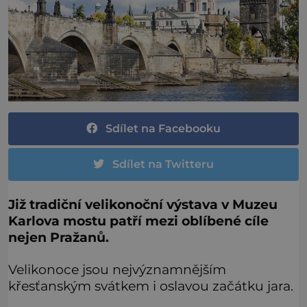
Sdílet na Facebooku
Sdílet na Twitteru
Již tradiční velikonoční výstava v Muzeu
Karlova mostu patří mezi oblíbené cíle
nejen Pražanů.
Velikonoce jsou nejvýznamnějším
křesťanským svátkem i oslavou začátku jara.