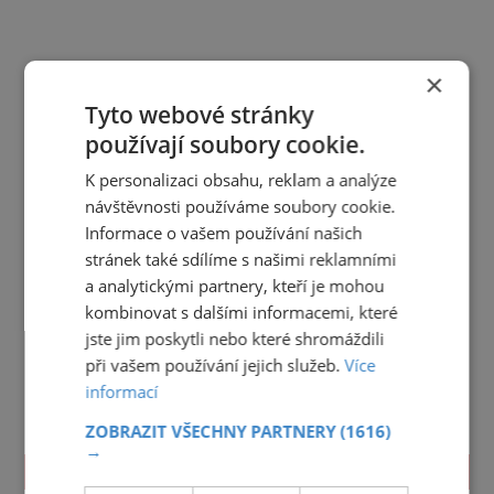
×
Tyto webové stránky
používají soubory cookie.
K personalizaci obsahu, reklam a analýze
návštěvnosti používáme soubory cookie.
Informace o vašem používání našich
stránek také sdílíme s našimi reklamními
a analytickými partnery, kteří je mohou
kombinovat s dalšími informacemi, které
jste jim poskytli nebo které shromáždili
při vašem používání jejich služeb.
Více
informací
ZOBRAZIT VŠECHNY PARTNERY
(1616)
→
TIPY NA CESTY