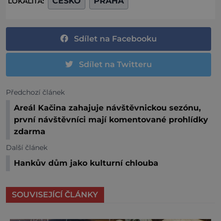
ČESKO
PRAHA
LOKALITA:
Sdílet na Facebooku
Sdílet na Twitteru
Předchozí článek
Areál Kačina zahajuje návštěvnickou sezónu,
první návštěvníci mají komentované prohlídky
zdarma
Další článek
Hankův dům jako kulturní chlouba
SOUVISEJÍCÍ ČLÁNKY