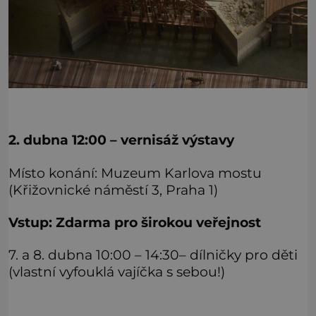
2. dubna 12:00 – vernisáž výstavy
Místo konání: Muzeum Karlova mostu
(Křižovnické náměstí 3, Praha 1)
Vstup: Zdarma pro širokou veřejnost
7. a 8. dubna 10:00 – 14:30– dílničky pro děti
(vlastní vyfouklá vajíčka s sebou!)