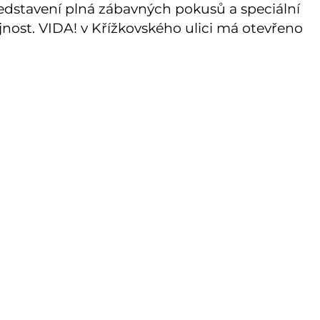
stavení plná zábavných pokusů a speciální
jnost. VIDA! v Křížkovského ulici má otevřeno