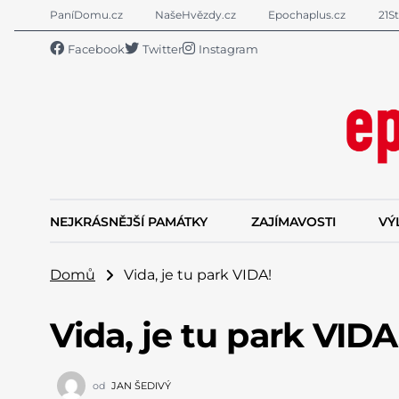
PaníDomu.cz
NašeHvězdy.cz
Epochaplus.cz
21St
Facebook
Twitter
Instagram
NEJKRÁSNĚJŠÍ PAMÁTKY
ZAJÍMAVOSTI
VÝ
Domů
Vida, je tu park VIDA!
Vida, je tu park VIDA
od
JAN ŠEDIVÝ