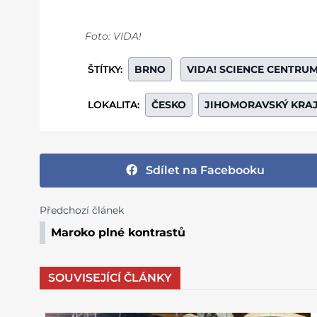
Foto: VIDA!
ŠTÍTKY:
BRNO
VIDA! SCIENCE CENTRU
LOKALITA:
ČESKO
JIHOMORAVSKÝ KRA
Sdílet na Facebooku
Předchozí článek
Maroko plné kontrastů
SOUVISEJÍCÍ ČLÁNKY