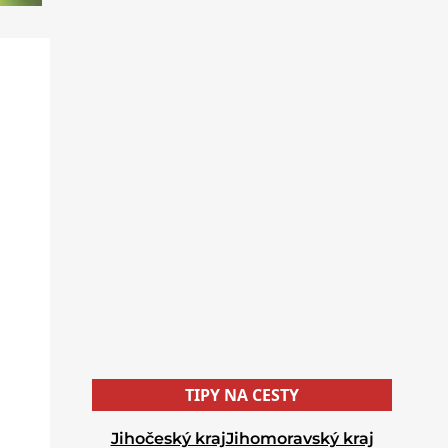
TIPY NA CESTY
Jihočeský kraj
Jihomoravský kraj