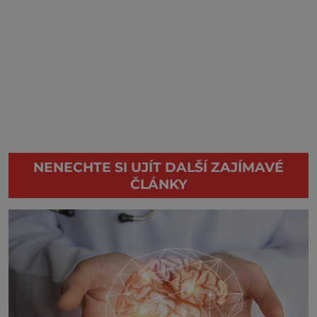
NENECHTE SI UJÍT DALŠÍ ZAJÍMAVÉ
ČLÁNKY