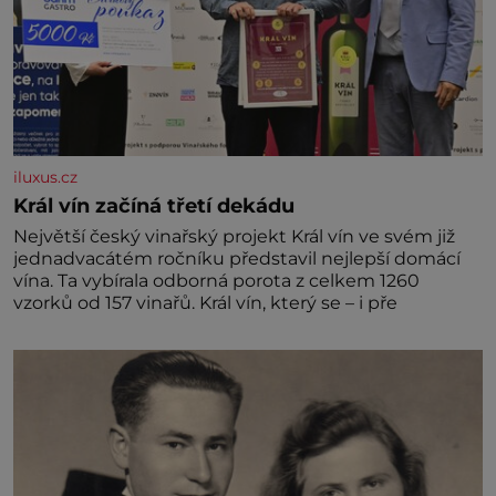
iluxus.cz
Král vín začíná třetí dekádu
Největší český vinařský projekt Král vín ve svém již
jednadvacátém ročníku představil nejlepší domácí
vína. Ta vybírala odborná porota z celkem 1260
vzorků od 157 vinařů. Král vín, který se – i pře