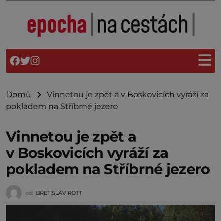
Domů
Vinnetou je zpět a v Boskovicích vyráží za
pokladem na Stříbrné jezero
Vinnetou je zpět a
v Boskovicích vyráží za
pokladem na Stříbrné jezero
od
BŘETISLAV ROTT