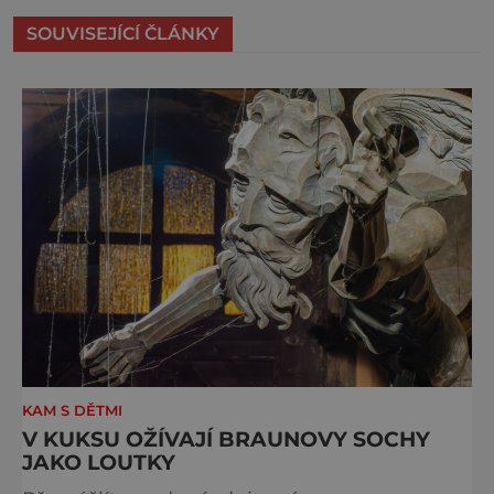
SOUVISEJÍCÍ ČLÁNKY
KAM S DĚTMI
V KUKSU OŽÍVAJÍ BRAUNOVY SOCHY
JAKO LOUTKY