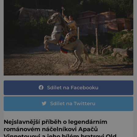
Sdílet na Facebooku
Sdílet na Twitteru
Nejslavnější příběh o legendárním
románovém náčelníkovi Apačů
Vinnetouovi a jeho bílém bratrovi Old