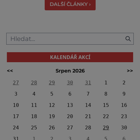
DALŠÍ ČLÁNKY ›
KALENDÁŘ AKCÍ
<<
Srpen 2026
>>
27
28
29
30
31
1
2
3
4
5
6
7
8
9
10
11
12
13
14
15
16
17
18
19
20
21
22
23
24
25
26
27
28
29
30
31
1
2
3
4
5
6