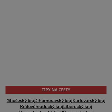
TIPY NA CESTY
Jihočeský kraj
Jihomoravský kraj
Karlovarský kraj
Královéhradecký kraj
Liberecký kraj