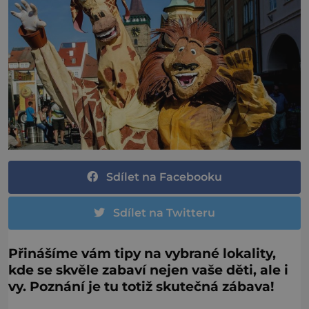
Sdílet na Facebooku
Sdílet na Twitteru
Přinášíme vám tipy na vybrané lokality,
kde se skvěle zabaví nejen vaše děti, ale i
vy. Poznání je tu totiž skutečná zábava!