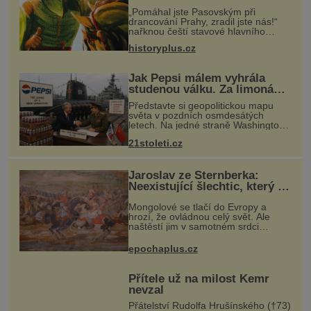
zrádce
„Pomáhal jste Pasovským při
drancování Prahy, zradil jste nás!“
nařknou čeští stavové hlavního
zbrojmistra zemské hotovosti.
historyplus.cz
Jindřich se však zastrašit nenechá.
Zachová chladnou hlavu a trestu
unikne.
Jak Pepsi málem vyhrála
studenou válku. Za limonádu
dostala ponorky i křižník
Představte si geopolitickou mapu
světa v pozdních osmdesátých
letech. Na jedné straně Washington,
na druhé Moskva. Mezi nimi jaderný
21stoleti.cz
arzenál schopný zničit planetu
padesátkrát dokola, železná opona a
Jaroslav ze Šternberka:
Neexistující šlechtic, který z
Moravy vyžene Mongoly
Mongolové se tlačí do Evropy a
hrozí, že ovládnou celý svět. Ale
naštěstí jim v samotném srdci
Evropy stojí v cestě malé, ale silné
království, které dokáže
epochaplus.cz
dobyvatelské hordy zastavit. Co
nedokáže žá
Přítele už na milost Kemr
nevzal
Přátelství Rudolfa Hrušínského (†73)