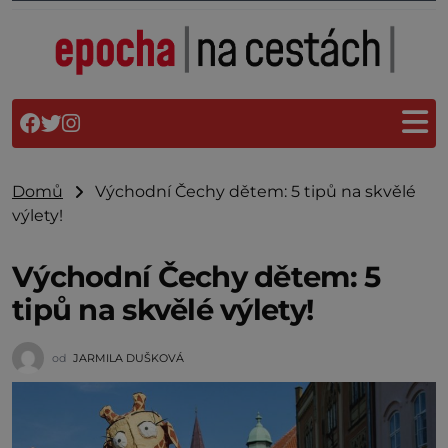
Domů
Východní Čechy dětem: 5 tipů na skvělé
výlety!
Východní Čechy dětem: 5
tipů na skvělé výlety!
od
JARMILA DUŠKOVÁ