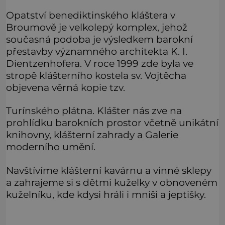
Opatství benediktinského kláštera v
Broumově je velkolepý komplex, jehož
současná podoba je výsledkem barokní
přestavby významného architekta K. I.
Dientzenhofera. V roce 1999 zde byla ve
stropě klášterního kostela sv. Vojtěcha
objevena věrná kopie tzv.
Turínského plátna. Klášter nás zve na
prohlídku barokních prostor včetně unikátní
knihovny, klášterní zahrady a Galerie
moderního umění.
Navštívíme klášterní kavárnu a vinné sklepy
a zahrajeme si s dětmi kuželky v obnoveném
kuželníku, kde kdysi hráli i mniši a jeptišky.