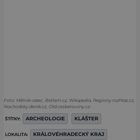
Foto: Mělník-obec, Betlem.cz, Wikipedia, Regiony.rozhlas.cz,
Nachodsky.denik.cz, Old.ceskenoviny.cz
ARCHEOLOGIE
KLÁŠTER
ŠTÍTKY:
KRÁLOVÉHRADECKÝ KRAJ
LOKALITA: