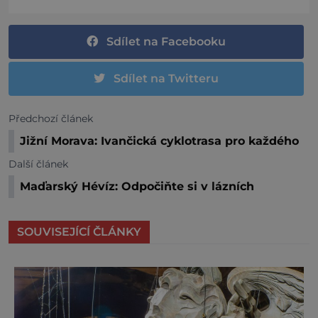
Sdílet na Facebooku
Sdílet na Twitteru
Předchozí článek
Jižní Morava: Ivančická cyklotrasa pro každého
Další článek
Maďarský Hévíz: Odpočiňte si v lázních
SOUVISEJÍCÍ ČLÁNKY