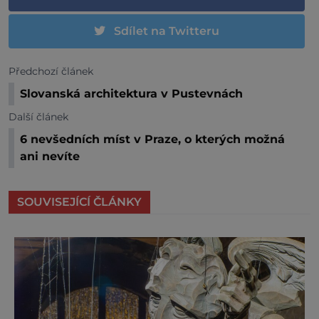
Sdílet na Twitteru
Předchozí článek
Slovanská architektura v Pustevnách
Další článek
6 nevšedních míst v Praze, o kterých možná
ani nevíte
SOUVISEJÍCÍ ČLÁNKY