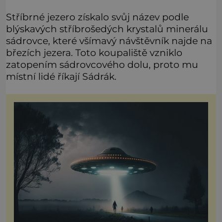
Stříbrné jezero získalo svůj název podle
blýskavých stříbrošedých krystalů minerálu
sádrovce, které všímavý návštěvník najde na
březích jezera. Toto koupaliště vzniklo
zatopením sádrovcového dolu, proto mu
místní lidé říkají Sádrák.