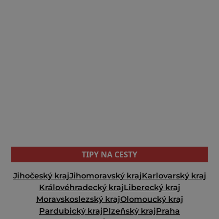
TIPY NA CESTY
Jihočeský kraj
Jihomoravský kraj
Karlovarský kraj
Královéhradecký kraj
Liberecký kraj
Moravskoslezský kraj
Olomoucký kraj
Pardubický kraj
Plzeňský kraj
Praha