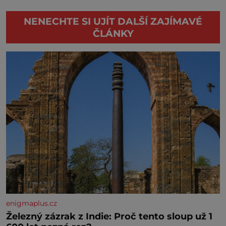
NENECHTE SI UJÍT DALŠÍ ZAJÍMAVÉ
ČLÁNKY
enigmaplus.cz
Železný zázrak z Indie: Proč tento sloup už 1