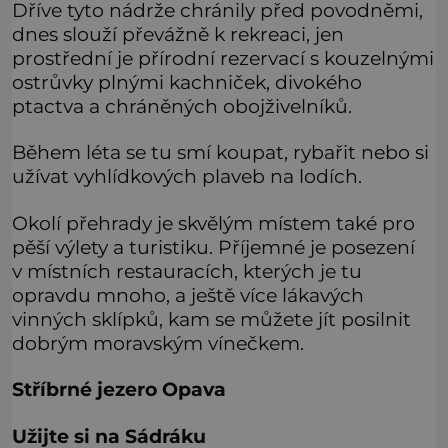
Dříve tyto nádrže chránily před povodněmi,
dnes slouží převážně k rekreaci, jen
prostřední je přírodní rezervací s kouzelnými
ostrůvky plnými kachniček, divokého
ptactva a chráněných obojživelníků.
Během léta se tu smí koupat, rybařit nebo si
užívat vyhlídkových plaveb na lodích.
Okolí přehrady je skvělým místem také pro
pěší výlety a turistiku. Příjemné je posezení
v místních restauracích, kterých je tu
opravdu mnoho, a ještě více lákavých
vinných sklípků, kam se můžete jít posilnit
dobrým moravským vínečkem.
Stříbrné jezero Opava
Užijte si na Sádráku