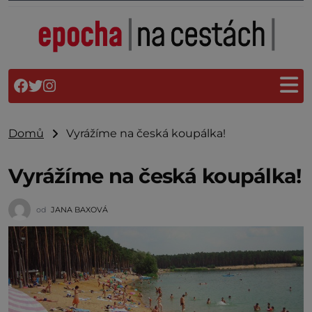
Domů
Vyrážíme na česká koupálka!
Vyrážíme na česká koupálka!
od
JANA BAXOVÁ