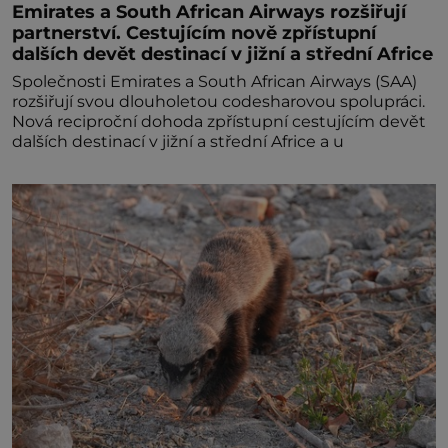
Emirates a South African Airways rozšiřují
partnerství. Cestujícím nově zpřístupní
dalších devět destinací v jižní a střední Africe
Společnosti Emirates a South African Airways (SAA)
rozšiřují svou dlouholetou codesharovou spolupráci.
Nová reciproční dohoda zpřístupní cestujícím devět
dalších destinací v jižní a střední Africe a u