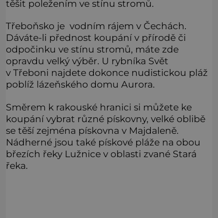
těšit poležením ve stínu stromů.
Třeboňsko je vodním rájem v Čechách.
Dáváte-li přednost koupání v přírodě či
odpočinku ve stínu stromů, máte zde
opravdu velký výběr. U rybníka Svět
v Třeboni najdete dokonce nudistickou pláž
poblíž lázeňského domu Aurora.
Směrem k rakouské hranici si můžete ke
koupání vybrat různé pískovny, velké oblibě
se těší zejména pískovna v Majdaleně.
Nádherné jsou také pískové pláže na obou
březích řeky Lužnice v oblasti zvané Stará
řeka.