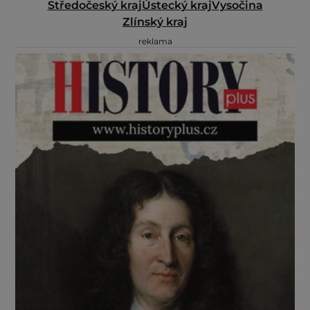
Středočeský kraj
Ústecký kraj
Vysočina
Zlínský kraj
reklama