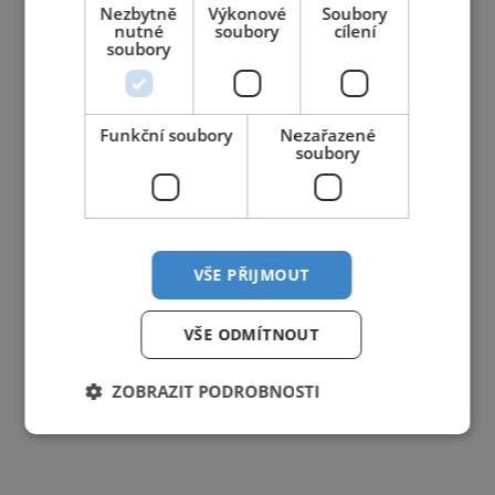
Nezbytně
Výkonové
Soubory
nutné
soubory
cílení
soubory
Funkční soubory
Nezařazené
soubory
VŠE PŘIJMOUT
VŠE ODMÍTNOUT
ZOBRAZIT PODROBNOSTI