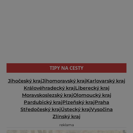
TIPY NA CESTY
Jihočeský kraj
Jihomoravský kraj
Karlovarský kraj
Královéhradecký kraj
Liberecký kraj
Moravskoslezský kraj
Olomoucký kraj
Pardubický kraj
Plzeňský kraj
Praha
Středočeský kraj
Ústecký kraj
Vysočina
Zlínský kraj
reklama