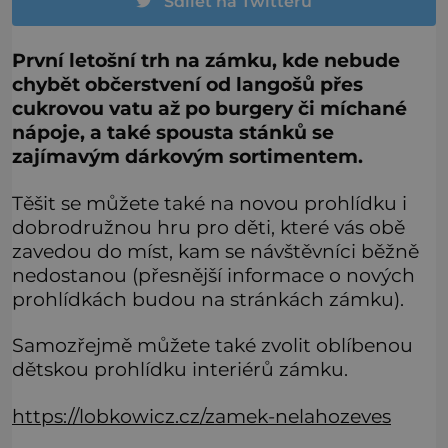
Sdílet na Twitteru
První letošní trh na zámku, kde nebude
chybět občerstvení od langošů přes
cukrovou vatu až po burgery či míchané
nápoje, a také spousta stánků se
zajímavým dárkovým sortimentem.
Těšit se můžete také na novou prohlídku i
dobrodružnou hru pro děti, které vás obě
zavedou do míst, kam se návštěvníci běžně
nedostanou (přesnější informace o nových
prohlídkách budou na stránkách zámku).
Samozřejmě můžete také zvolit oblíbenou
dětskou prohlídku interiérů zámku.
https://lobkowicz.cz/zamek-nelahozeves