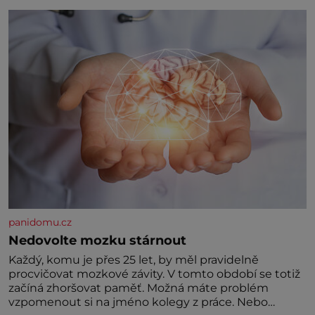
panidomu.cz
Nedovolte mozku stárnout
Každý, komu je přes 25 let, by měl pravidelně
procvičovat mozkové závity. V tomto období se totiž
začíná zhoršovat paměť. Možná máte problém
vzpomenout si na jméno kolegy z práce. Nebo