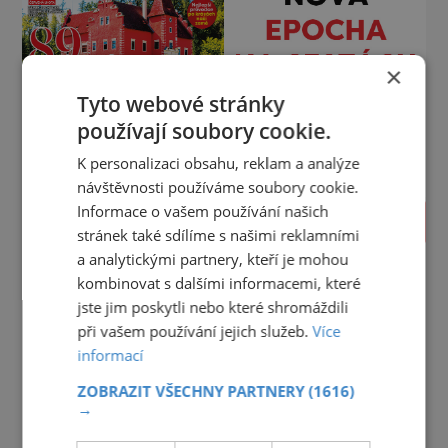
×
Tyto webové stránky
používají soubory cookie.
K personalizaci obsahu, reklam a analýze
návštěvnosti používáme soubory cookie.
Informace o vašem používání našich
PROLISTOVAT
stránek také sdílíme s našimi reklamními
a analytickými partnery, kteří je mohou
kombinovat s dalšími informacemi, které
jste jim poskytli nebo které shromáždili
při vašem používání jejich služeb.
Více
informací
ZOBRAZIT VŠECHNY PARTNERY
(1616)
→