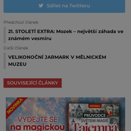
Sdílet na Twitteru
Předchozí článek
21. STOLETÍ EXTRA: Mozek – největší záhada ve
známém vesmíru
Další článek
VELIKONOČNÍ JARMARK V MĚLNICKÉM
MUZEU
SOUVISEJÍCÍ ČLÁNKY