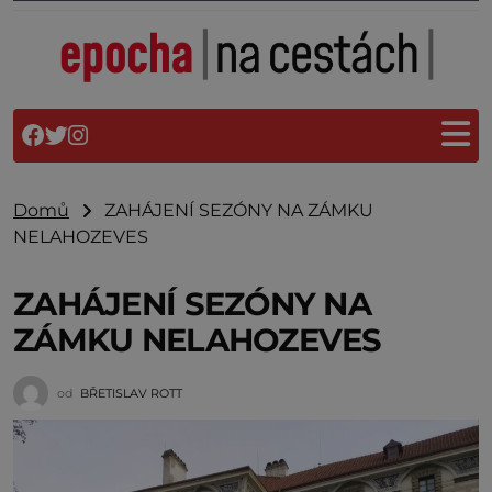
Domů
ZAHÁJENÍ SEZÓNY NA ZÁMKU
NELAHOZEVES
ZAHÁJENÍ SEZÓNY NA
ZÁMKU NELAHOZEVES
od
BŘETISLAV ROTT