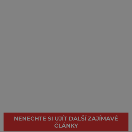
NENECHTE SI UJÍT DALŠÍ ZAJÍMAVÉ
ČLÁNKY