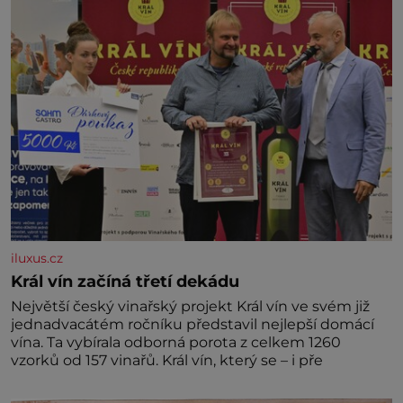
později hrobku
iluxus.cz
Král vín začíná třetí dekádu
Největší český vinařský projekt Král vín ve svém již
jednadvacátém ročníku představil nejlepší domácí
vína. Ta vybírala odborná porota z celkem 1260
vzorků od 157 vinařů. Král vín, který se – i pře