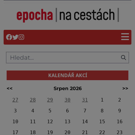
KALENDÁŘ AKCÍ
<<
Srpen 2026
>>
27
28
29
30
31
1
2
3
4
5
6
7
8
9
10
11
12
13
14
15
16
17
18
19
20
21
22
23