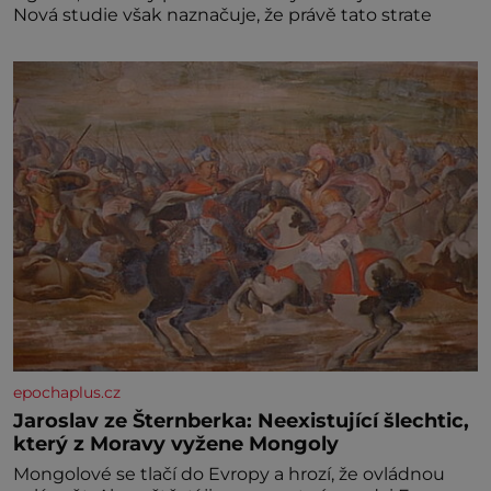
Nová studie však naznačuje, že právě tato strate
epochaplus.cz
Jaroslav ze Šternberka: Neexistující šlechtic,
který z Moravy vyžene Mongoly
Mongolové se tlačí do Evropy a hrozí, že ovládnou