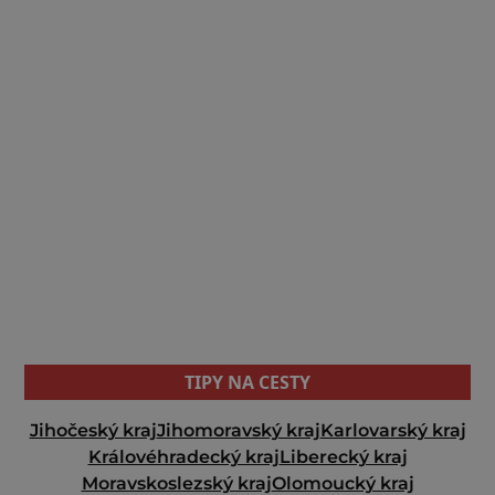
TIPY NA CESTY
Jihočeský kraj
Jihomoravský kraj
Karlovarský kraj
Královéhradecký kraj
Liberecký kraj
Moravskoslezský kraj
Olomoucký kraj