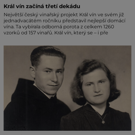
Král vín začíná třetí dekádu
Největší český vinařský projekt Král vín ve svém již
jednadvacátém ročníku představil nejlepší domácí
vína. Ta vybírala odborná porota z celkem 1260
vzorků od 157 vinařů. Král vín, který se – i pře