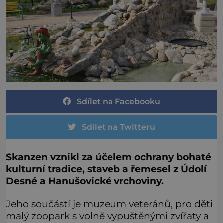
Sdílet na Facebooku
Sdílet na Twitteru
Skanzen vznikl za účelem ochrany bohaté
kulturní tradice, staveb a řemesel z Údolí
Desné a Hanušovické vrchoviny.
Jeho součástí je muzeum veteránů, pro děti
malý zoopark s volně vypuštěnými zvířaty a