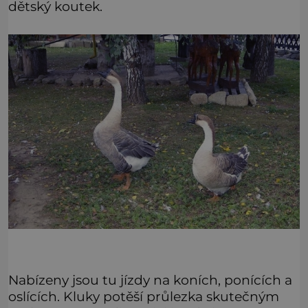
dětský koutek.
Nabízeny jsou tu jízdy na koních, ponících a
oslících. Kluky potěší průlezka skutečným