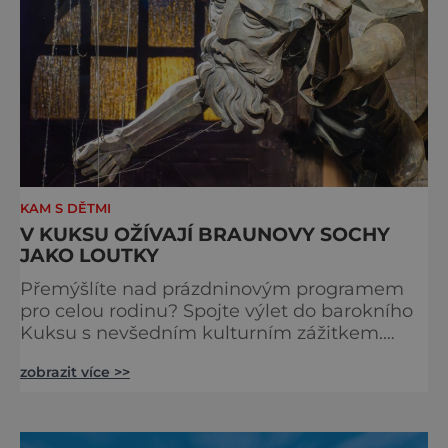
KAM S DĚTMI
V KUKSU OŽÍVAJÍ BRAUNOVY SOCHY
JAKO LOUTKY
Přemýšlíte nad prázdninovým programem
pro celou rodinu? Spojte výlet do barokního
Kuksu s nevšedním kulturním zážitkem.
Galerie loutek Kuks v historickém
zobrazit více >>
Comoedien-Hausu zve na stálou expozici
Braunova socha loutkou. Jde o unikátní
cyklus soch-loutek inspirovaných sochami
Matyáše Bernarda Brauna nejen z Kuksu.