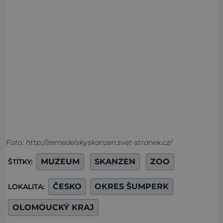
Foto: http://zemedelskyskanzen.svet-stranek.cz/
MUZEUM
SKANZEN
ZOO
ŠTÍTKY:
ČESKO
OKRES ŠUMPERK
LOKALITA:
OLOMOUCKÝ KRAJ