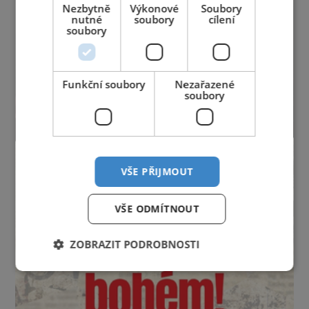
Nezbytně
Výkonové
Soubory
nutné
soubory
cílení
soubory
Funkční soubory
Nezařazené
soubory
VŠE PŘIJMOUT
VŠE ODMÍTNOUT
ZOBRAZIT PODROBNOSTI