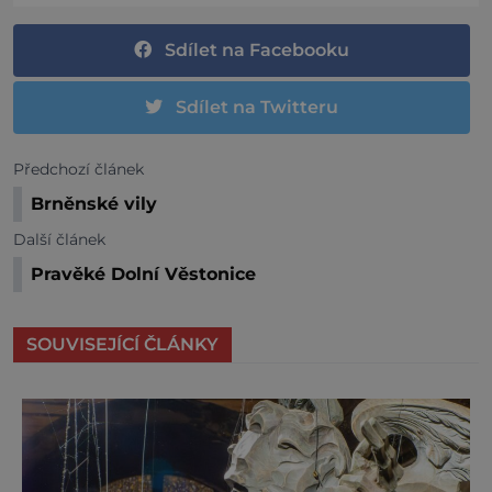
Sdílet na Facebooku
Sdílet na Twitteru
Předchozí článek
Brněnské vily
Další článek
Pravěké Dolní Věstonice
SOUVISEJÍCÍ ČLÁNKY