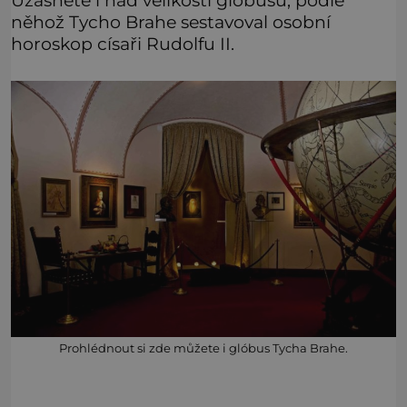
něhož Tycho Brahe sestavoval osobní
horoskop císaři Rudolfu II.
Prohlédnout si zde můžete i glóbus Tycha Brahe.