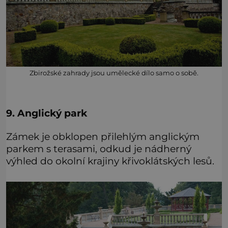
Zbirožské zahrady jsou umělecké dílo samo o sobě.
9. Anglický park
Zámek je obklopen přilehlým anglickým
parkem s terasami, odkud je nádherný
výhled do okolní krajiny křivoklátských lesů.