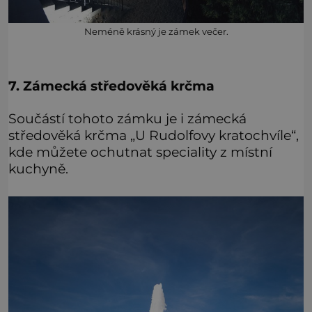
Neméně krásný je zámek večer.
7. Zámecká středověká krčma
Součástí tohoto zámku je i zámecká
středověká krčma „U Rudolfovy kratochvíle“,
kde můžete ochutnat speciality z místní
kuchyně.