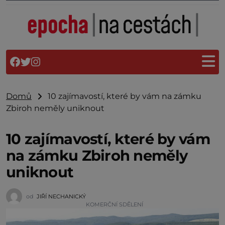
Domů
10 zajímavostí, které by vám na zámku
Zbiroh neměly uniknout
10 zajímavostí, které by vám
na zámku Zbiroh neměly
uniknout
od
JIŘÍ NECHANICKÝ
KOMERČNÍ SDĚLENÍ