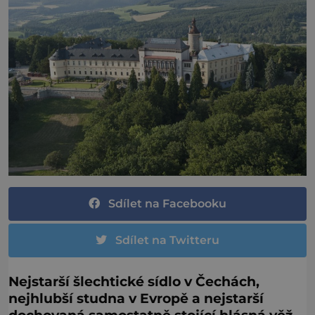
Sdílet na Facebooku
Sdílet na Twitteru
Nejstarší šlechtické sídlo v Čechách,
nejhlubší studna v Evropě a nejstarší