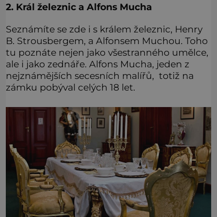
2. Král železnic a Alfons Mucha
Seznámíte se zde i s králem železnic, Henry
B. Strousbergem, a Alfonsem Muchou. Toho
tu poznáte nejen jako všestranného umělce,
ale i jako zednáře. Alfons Mucha, jeden z
nejznámějších secesních malířů, totiž na
zámku pobýval celých 18 let.