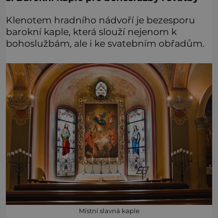
Klenotem hradního nádvoří je bezesporu
barokní kaple, která slouží nejenom k
bohoslužbám, ale i ke svatebním obřadům.
Místní slavná kaple