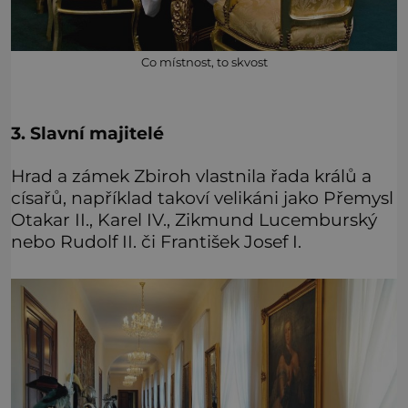
Co místnost, to skvost
3. Slavní majitelé
Hrad a zámek Zbiroh vlastnila řada králů a
císařů, například takoví velikáni jako Přemysl
Otakar II., Karel IV., Zikmund Lucemburský
nebo Rudolf II. či František Josef I.