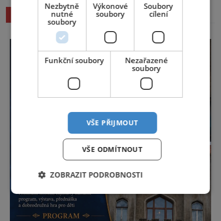
Nezbytně
Výkonové
Soubory
nutné
soubory
cílení
SOUVISEJÍCÍ ČLÁNKY
soubory
Funkční soubory
Nezařazené
soubory
VŠE PŘIJMOUT
VŠE ODMÍTNOUT
ZOBRAZIT PODROBNOSTI