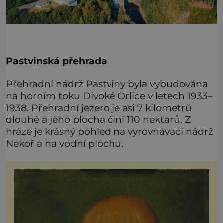
Pastvinská přehrada
Přehradní nádrž Pastviny byla vybudována
na horním toku Divoké Orlice v letech 1933–
1938. Přehradní jezero je asi 7 kilometrů
dlouhé a jeho plocha činí 110 hektarů. Z
hráze je krásný pohled na vyrovnávací nádrž
Nekoř a na vodní plochu.