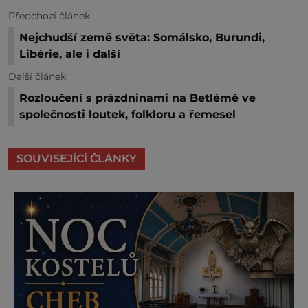
Předchozí článek
Nejchudší země světa: Somálsko, Burundi,
Libérie, ale i další
Další článek
Rozloučení s prázdninami na Betlémě ve
společnosti loutek, folkloru a řemesel
SOUVISEJÍCÍ ČLÁNKY