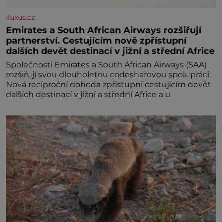
iluxus.cz
Emirates a South African Airways rozšiřují
partnerství. Cestujícím nově zpřístupní
dalších devět destinací v jižní a střední Africe
Společnosti Emirates a South African Airways (SAA)
rozšiřují svou dlouholetou codesharovou spolupráci.
Nová reciproční dohoda zpřístupní cestujícím devět
dalších destinací v jižní a střední Africe a u