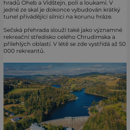
hradů Oheb a Vidštejn, poli a loukami. V
jedné ze skal je dokonce vybudován krátký
tunel přivádějící silnici na korunu hráze.
Sečská přehrada slouží také jako významné
rekreační středisko celého Chrudimska a
přilehlých oblastí. V létě se zde vystřídá až 50
000 rekreantů.