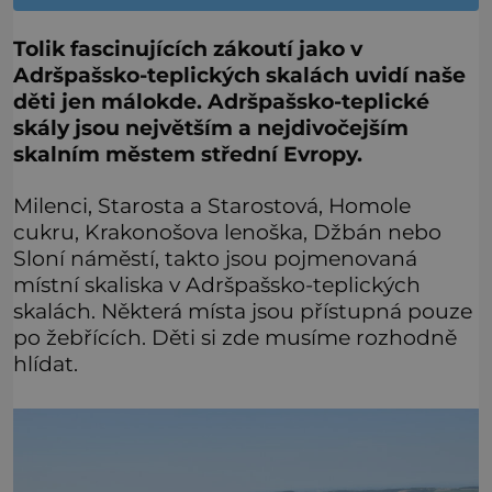
Tolik fascinujících zákoutí jako v
Adršpašsko-teplických skalách uvidí naše
děti jen málokde. Adršpašsko-teplické
skály jsou největším a nejdivočejším
skalním městem střední Evropy.
Milenci, Starosta a Starostová, Homole
cukru, Krakonošova lenoška, Džbán nebo
Sloní náměstí, takto jsou pojmenovaná
místní skaliska v Adršpašsko-teplických
skalách. Některá místa jsou přístupná pouze
po žebřících. Děti si zde musíme rozhodně
hlídat.