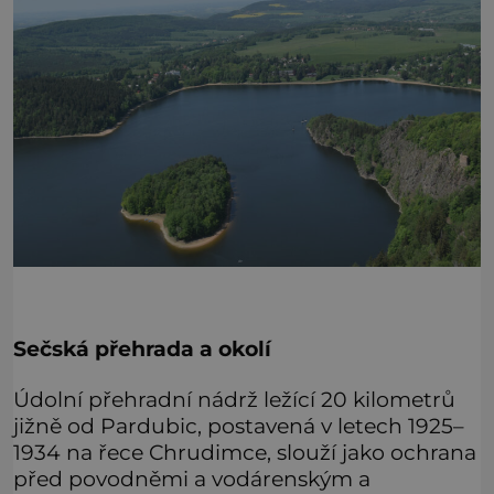
Sečská přehrada a okolí
Údolní přehradní nádrž ležící 20 kilometrů
jižně od Pardubic, postavená v letech 1925–
1934 na řece Chrudimce, slouží jako ochrana
před povodněmi a vodárenským a