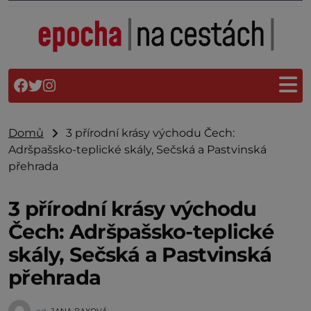
Domů
3 přírodní krásy východu Čech:
Adršpašsko-teplické skály, Sečská a Pastvinská
přehrada
3 přírodní krásy východu
Čech: Adršpašsko-teplické
skály, Sečská a Pastvinská
přehrada
od
JANA BAXOVÁ