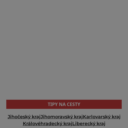
TIPY NA CESTY
Jihočeský kraj
Jihomoravský kraj
Karlovarský kraj
Královéhradecký kraj
Liberecký kraj