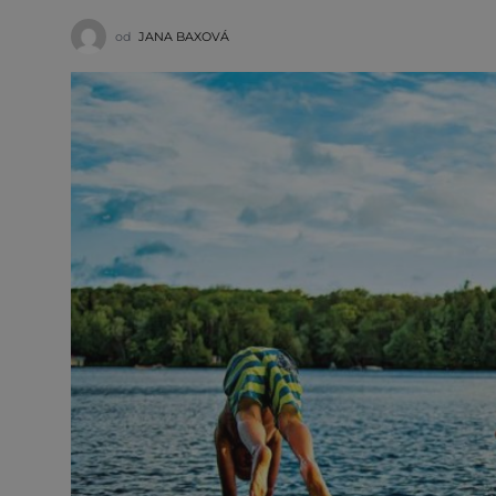
od
JANA BAXOVÁ