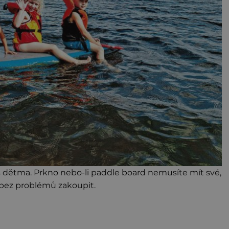
y s dětma. Prkno nebo-li paddle board nemusíte mít své,
 bez problémů zakoupit.