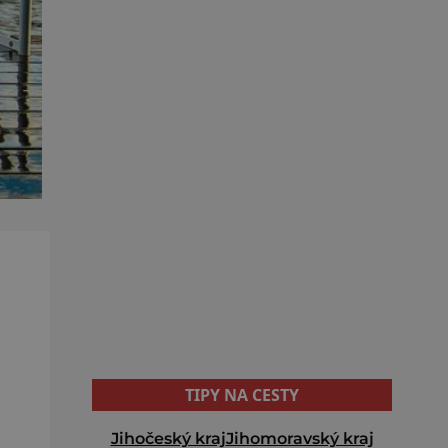
TIPY NA CESTY
Jihočeský kraj
Jihomoravský kraj