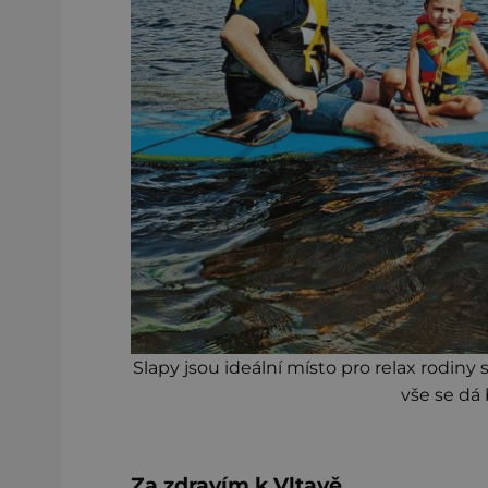
Slapy jsou ideální místo pro relax rodin
vše se dá
Za zdravím k Vltavě