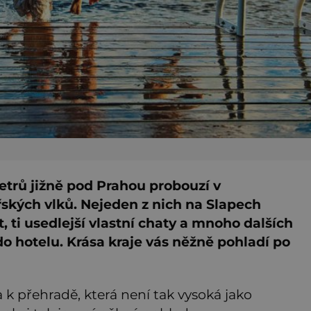
etrů jižně pod Prahou probouzí v
ských vlků. Nejeden z nich na Slapech
 ti usedlejší vlastní chaty a mnoho dalších
 do hotelu. Krása kraje vás něžně pohladí po
k přehradě, která není tak vysoká jako