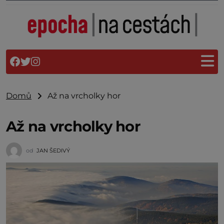
Domů
Až na vrcholky hor
Až na vrcholky hor
od
JAN ŠEDIVÝ