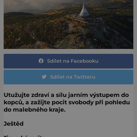
Sdílet na Facebooku
Sdílet na Twitteru
Utužujte zdraví a sílu jarním výstupem do
kopců, a zažijte pocit svobody při pohledu
do malebného kraje.
Ještěd