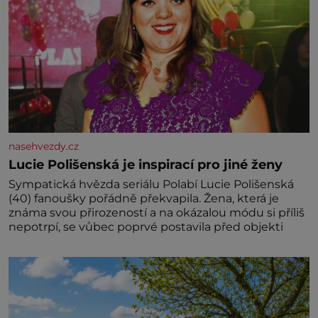
nasehvezdy.cz
Lucie Polišenská je inspirací pro jiné ženy
Sympatická hvězda seriálu Polabí Lucie Polišenská
(40) fanoušky pořádně překvapila. Žena, která je
známa svou přirozeností a na okázalou módu si příliš
nepotrpí, se vůbec poprvé postavila před objekti