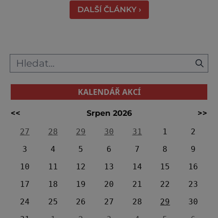
královským
DALŠÍ ČLÁNKY ›
KALENDÁŘ AKCÍ
<<
Srpen 2026
>>
27
28
29
30
31
1
2
3
4
5
6
7
8
9
10
11
12
13
14
15
16
17
18
19
20
21
22
23
24
25
26
27
28
29
30