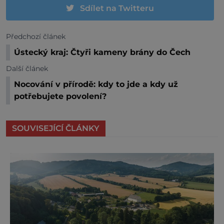
Sdílet na Twitteru
Předchozí článek
Ústecký kraj: Čtyři kameny brány do Čech
Další článek
Nocování v přírodě: kdy to jde a kdy už
potřebujete povolení?
SOUVISEJÍCÍ ČLÁNKY