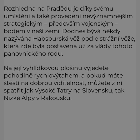
Rozhledna na Pradědu je díky svému
umístění a také provedení nevýznamnějším
strategickým – především vojenským –
bodem v naší zemi. Dodnes bývá někdy
nazývána Habsburská věž podle strážní věže,
která zde byla postavena už za vlády tohoto
panovnického rodu.
Na její vyhlídkovou plošinu vyjedete
pohodlně rychlovýtahem, a pokud máte
štěstí na dobrou viditelnost, můžete z ní
spatřit jak Vysoké Tatry na Slovensku, tak
Nízké Alpy v Rakousku.