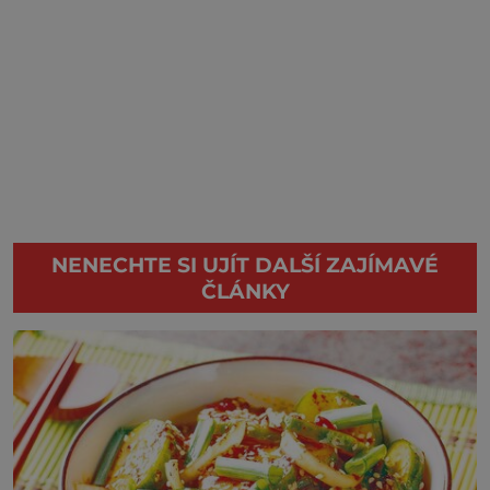
NENECHTE SI UJÍT DALŠÍ ZAJÍMAVÉ
ČLÁNKY