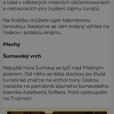
a také v některých místních občerstvovnách
a restauracích pro zvýšení zájmu turistů.
Na Sněžku můžete vyjet kabinkovou
lanovkou. Naskytne se vám krásný výhled na
českou i polskou krajinu.
Plechý
Šumavský vrch
Nejvyšší hora Šumavy se tyčí nad Plešným
jezerem. Od něho se dáte stezkou po žluté
turistické značce na vrchol hory. Cestou
narazíte na památník slavného šumavského
básníka Adalberta Stiftera. Poté vystoupáte
na Trojmezí.