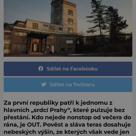
Sdílet na Facebooku
Sdílet na Twitteru
Za první republiky patří k jednomu z
hlavních „srdcí Prahy“, které pulzuje bez
přestání. Kdo nejede nonstop od večera do
rána, je OUT. Pověst a sláva teras dosahuje
nebeských výšin, ze kterých však vede jen