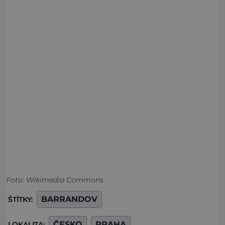
Foto: Wikimedia Commons
BARRANDOV
ŠTÍTKY:
ČESKO
PRAHA
LOKALITA: