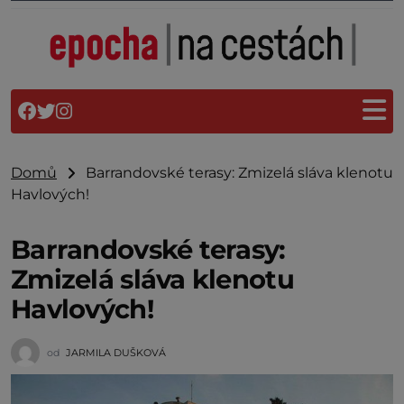
Domů
Barrandovské terasy: Zmizelá sláva klenotu
Havlových!
Barrandovské terasy:
Zmizelá sláva klenotu
Havlových!
od
JARMILA DUŠKOVÁ