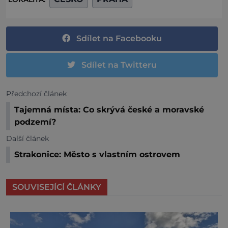
Sdílet na Facebooku
Sdílet na Twitteru
Předchozí článek
Tajemná místa: Co skrývá české a moravské
podzemí?
Další článek
Strakonice: Město s vlastním ostrovem
SOUVISEJÍCÍ ČLÁNKY