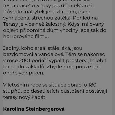
restaurace“ o 3 roky později celý areál.
Původní nábytek je rozkraden, okna
vymlácena, střechou zatéká. Pohled na
Terasy je více než žalostný. Kdysi milovaný
objekt připomíná dům vhodný leda tak do
horrorového filmu.
Jediný, koho areál stále láká, jsou
bezdomovci a vandalové. Těm se nakonec
v roce 2001 podaří vypálit prostory „Trilobit
baru“ do základů. Zbyde z něj pouze pár
ohořelých prken.
V letošním roce se situace obrací o 180
stupňů, po desetiletích pustošení dostávají
terasy nový kabát.
Karolína Steinbergerová