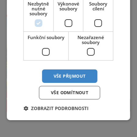
Nezbytně
Výkonové
Soubory
nutné
soubory
cílení
soubory
Funkční soubory
Nezařazené
soubory
VŠE PŘIJMOUT
VŠE ODMÍTNOUT
PROLISTOVAT
ZOBRAZIT PODROBNOSTI