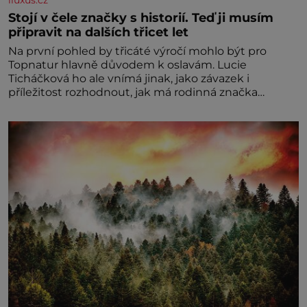
Stojí v čele značky s historií. Teď ji musím
připravit na dalších třicet let
Na první pohled by třicáté výročí mohlo být pro
Topnatur hlavně důvodem k oslavám. Lucie
Ticháčková ho ale vnímá jinak, jako závazek i
příležitost rozhodnout, jak má rodinná značka
vypadat v dalších l