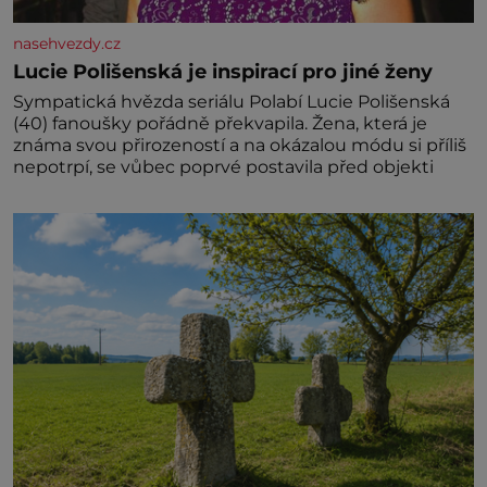
nasehvezdy.cz
Lucie Polišenská je inspirací pro jiné ženy
Sympatická hvězda seriálu Polabí Lucie Polišenská
(40) fanoušky pořádně překvapila. Žena, která je
známa svou přirozeností a na okázalou módu si příliš
nepotrpí, se vůbec poprvé postavila před objekti