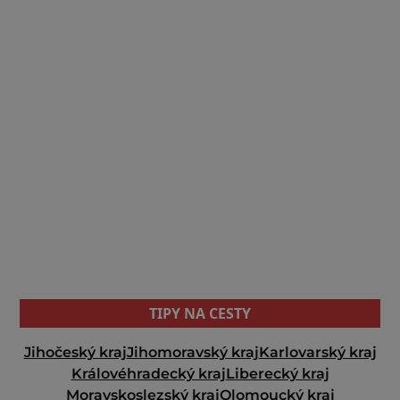
TIPY NA CESTY
Jihočeský kraj
Jihomoravský kraj
Karlovarský kraj
Královéhradecký kraj
Liberecký kraj
Moravskoslezský kraj
Olomoucký kraj