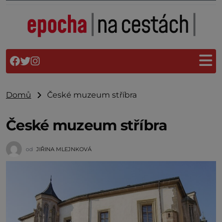
Domů
České muzeum stříbra
České muzeum stříbra
od
JIŘINA MLEJNKOVÁ