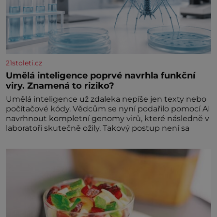
21stoleti.cz
Umělá inteligence poprvé navrhla funkční
viry. Znamená to riziko?
Umělá inteligence už zdaleka nepíše jen texty nebo
počítačové kódy. Vědcům se nyní podařilo pomocí AI
navrhnout kompletní genomy virů, které následně v
laboratoři skutečně ožily. Takový postup není sa