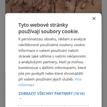
×
Tyto webové stránky
používají soubory cookie.
K personalizaci obsahu, reklam a analýze
návštěvnosti používáme soubory cookie.
Informace o vašem používání našich
stránek také sdílíme s našimi reklamními
a analytickými partnery, kteří je mohou
kombinovat s dalšími informacemi, které
jste jim poskytli nebo které shromáždili
při vašem používání jejich služeb.
Více
informací
ZOBRAZIT VŠECHNY PARTNERY
(1616)
→