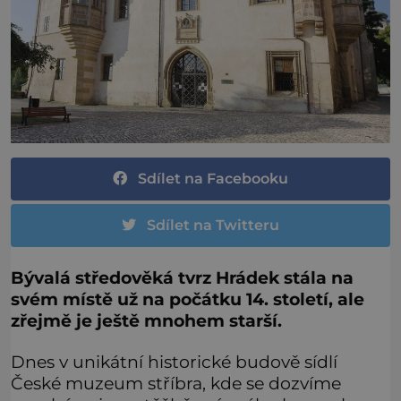
Sdílet na Facebooku
Sdílet na Twitteru
Bývalá středověká tvrz Hrádek stála na
svém místě už na počátku 14. století, ale
zřejmě je ještě mnohem starší.
Dnes v unikátní historické budově sídlí
České muzeum stříbra, kde se dozvíme