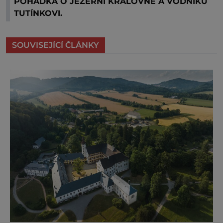
POHÁDKA O JEZERNÍ KRÁLOVNĚ A VODNÍKU
TUTÍNKOVI.
SOUVISEJÍCÍ ČLÁNKY