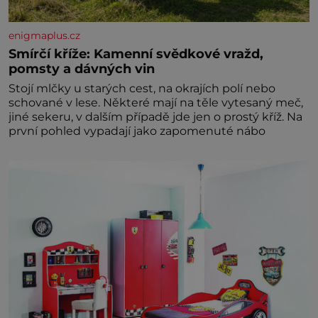
enigmaplus.cz
Smírčí kříže: Kamenní svědkové vražd,
pomsty a dávných vin
Stojí mlčky u starých cest, na okrajích polí nebo
schované v lese. Některé mají na těle vytesaný meč,
jiné sekeru, v dalším případě jde jen o prostý kříž. Na
první pohled vypadají jako zapomenuté nábo