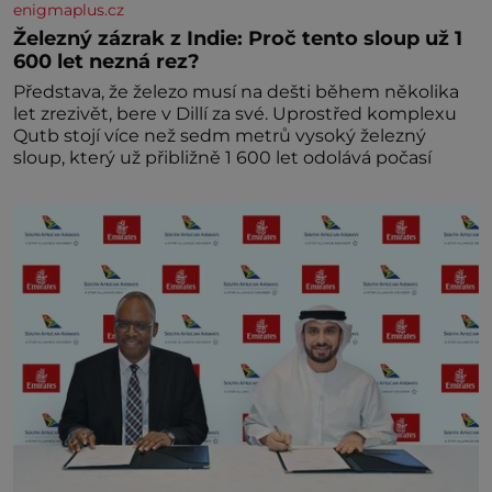
enigmaplus.cz
Železný zázrak z Indie: Proč tento sloup už 1
600 let nezná rez?
Představa, že železo musí na dešti během několika
let zrezivět, bere v Dillí za své. Uprostřed komplexu
Qutb stojí více než sedm metrů vysoký železný
sloup, který už přibližně 1 600 let odolává počasí