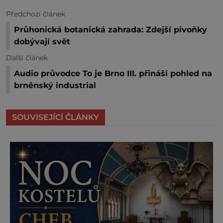
Předchozí článek
Průhonická botanická zahrada: Zdejší pivoňky
dobývají svět
Další článek
Audio průvodce To je Brno III. přináší pohled na
brněnský industrial
SOUVISEJÍCÍ ČLÁNKY