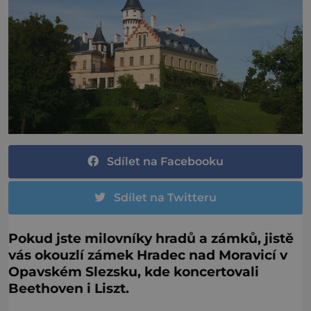
Sdílet na Facebooku
Sdílet na Twitteru
Pokud jste milovníky hradů a zámků, jistě
vás okouzlí zámek Hradec nad Moravicí v
Opavském Slezsku, kde koncertovali
Beethoven i Liszt.