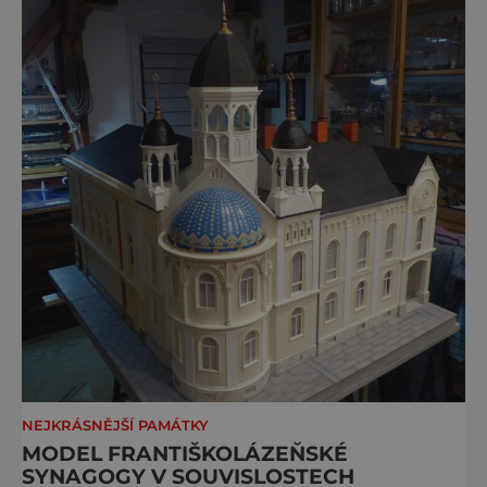
Je to pro
NEJKRÁSNĚJŠÍ PAMÁTKY
MODEL FRANTIŠKOLÁZEŇSKÉ
SYNAGOGY V SOUVISLOSTECH