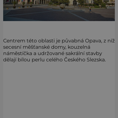
Centrem této oblasti je půvabná Opava, z níž
secesní měšťanské domy, kouzelná
náměstíčka a udržované sakrální stavby
dělají bílou perlu celého Českého Slezska.