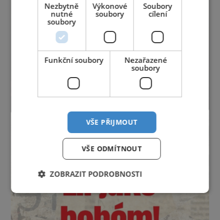
Nezbytně
Výkonové
Soubory
nutné
soubory
cílení
soubory
Funkční soubory
Nezařazené
soubory
VŠE PŘIJMOUT
VŠE ODMÍTNOUT
ZOBRAZIT PODROBNOSTI