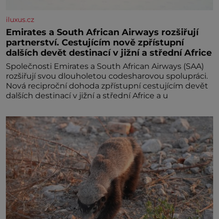
iluxus.cz
Emirates a South African Airways rozšiřují
partnerství. Cestujícím nově zpřístupní
dalších devět destinací v jižní a střední Africe
Společnosti Emirates a South African Airways (SAA)
rozšiřují svou dlouholetou codesharovou spolupráci.
Nová reciproční dohoda zpřístupní cestujícím devět
dalších destinací v jižní a střední Africe a u