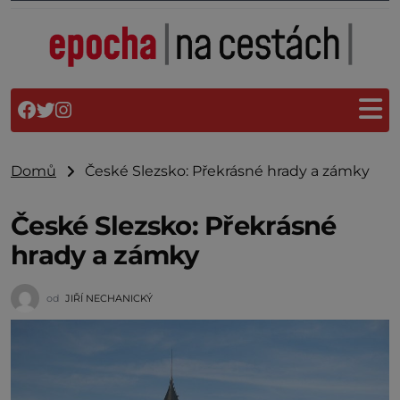
Domů
České Slezsko: Překrásné hrady a zámky
České Slezsko: Překrásné
hrady a zámky
od
JIŘÍ NECHANICKÝ