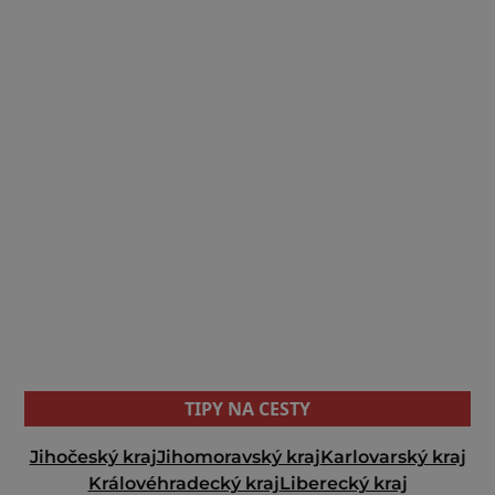
TIPY NA CESTY
Jihočeský kraj
Jihomoravský kraj
Karlovarský kraj
Královéhradecký kraj
Liberecký kraj