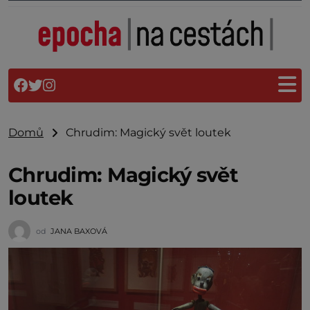
Domů
Chrudim: Magický svět loutek
Chrudim: Magický svět
loutek
od
JANA BAXOVÁ