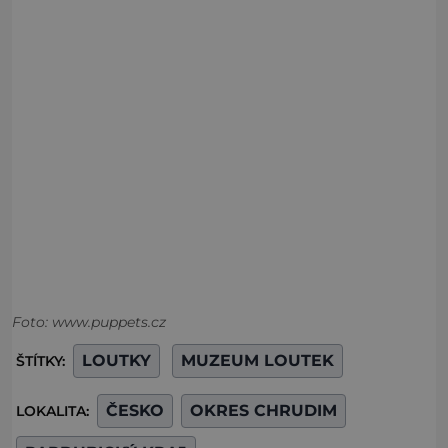
Foto: www.puppets.cz
LOUTKY
MUZEUM LOUTEK
ŠTÍTKY:
ČESKO
OKRES CHRUDIM
LOKALITA: