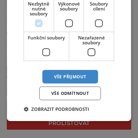
Nezbytně
Výkonové
Soubory
nutné
soubory
cílení
soubory
Funkční soubory
Nezařazené
soubory
VŠE PŘIJMOUT
VŠE ODMÍTNOUT
ZOBRAZIT PODROBNOSTI
PROLISTOVAT