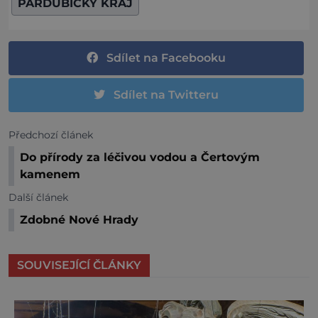
PARDUBICKÝ KRAJ
Sdílet na Facebooku
Sdílet na Twitteru
Předchozí článek
Do přírody za léčivou vodou a Čertovým
kamenem
Další článek
Zdobné Nové Hrady
SOUVISEJÍCÍ ČLÁNKY