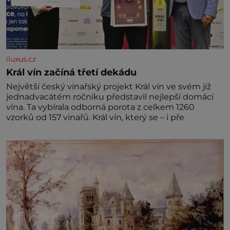
iluxus.cz
Král vín začíná třetí dekádu
Největší český vinařský projekt Král vín ve svém již
jednadvacátém ročníku představil nejlepší domácí
vína. Ta vybírala odborná porota z celkem 1260
vzorků od 157 vinařů. Král vín, který se – i pře