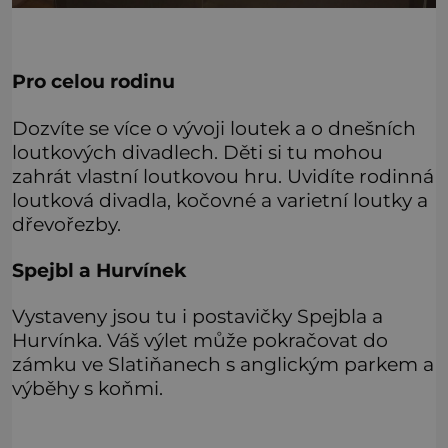
Pro celou rodinu
Dozvíte se více o vývoji loutek a o dnešních
loutkových divadlech. Děti si tu mohou
zahrát vlastní loutkovou hru. Uvidíte rodinná
loutková divadla, kočovné a varietní loutky a
dřevořezby.
Spejbl a Hurvínek
Vystaveny jsou tu i postavičky Spejbla a
Hurvínka. Váš výlet může pokračovat do
zámku ve Slatiňanech s anglickým parkem a
výběhy s koňmi.