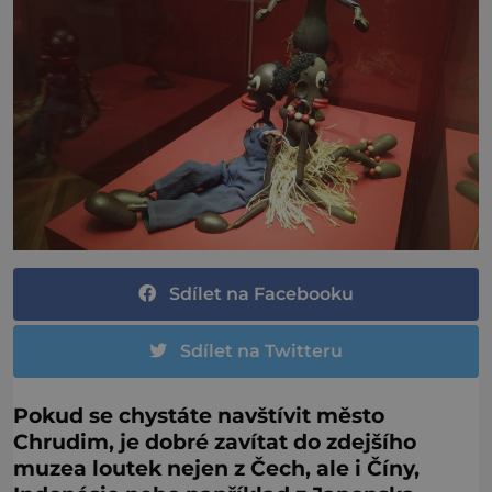
Sdílet na Facebooku
Sdílet na Twitteru
Pokud se chystáte navštívit město
Chrudim, je dobré zavítat do zdejšího
muzea loutek nejen z Čech, ale i Číny,