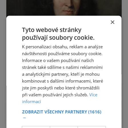
×
Tyto webové stránky
používají soubory cookie.
K personalizaci obsahu, reklam a analýze
návštěvnosti používáme soubory cookie.
Informace o vašem používání našich
stránek také sdílíme s našimi reklamními
a analytickými partnery, kteří je mohou
kombinovat s dalšími informacemi, které
jste jim poskytli nebo které shromáždili
při vašem používání jejich služeb.
Více
informací
ZOBRAZIT VŠECHNY PARTNERY
(1616)
→