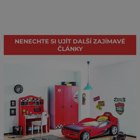
NENECHTE SI UJÍT DALŠÍ ZAJÍMAVÉ
ČLÁNKY