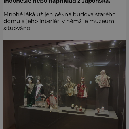
Indonésie nebo například z Japonska.
Mnohé láká už jen pěkná budova starého
domu a jeho interiér, v němž je muzeum
situováno.