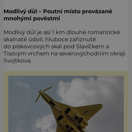
Modlivý důl –
Poutní místo provázané
mnohými pověstmi
Modlivý důl je asi 1 km dlouhé romantické
skalnaté údolí, hluboce zaříznuté
do pískovcových skal pod Slavíčkem a
Tisovým vrchem na severovýchodním okraji
Svojtkova.