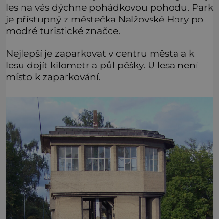
les na vás dýchne pohádkovou pohodu. Park
je přístupný z městečka Nalžovské Hory po
modré turistické značce.
Nejlepší je zaparkovat v centru města a k
lesu dojít kilometr a půl pěšky. U lesa není
místo k zaparkování.