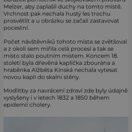
Melzer, aby zaplašil duchy na tomto místě.
Vrchnost pak nechala hustý les trochu
prosvětlit a u obrázku se začali zastavovat
pocestní.
Počet návštěvníků tohoto místa se zvětšoval
a z okolí sem mířila celá procesí a tak se
místo stalo poutním místem. Koncem 18.
století byla dřevěná kaplička zbourána a
hraběnka Alžběta Kinská nechala vytesat
novou kapli do skalní stěny.
Modlitby za navrácení zdraví zde byly údajně
vyslyšeny i v letech 1832 a 1850 během
epidemií cholery.