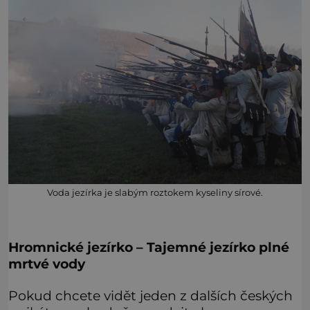
Voda jezírka je slabým roztokem kyseliny sírové.
Hromnické jezírko –
Tajemné jezírko plné
mrtvé vody
Pokud chcete vidět jeden z dalších českých