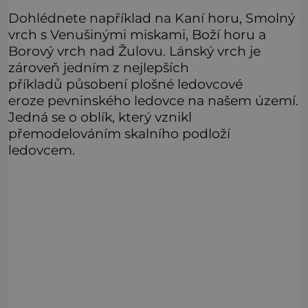
Dohlédnete například na Kaní horu, Smolný
vrch s Venušinými miskami, Boží horu a
Borový vrch nad Žulovu. Lánský vrch je
zároveň jedním z nejlepších
příkladů působení plošné ledovcové
eroze pevninského ledovce na našem území.
Jedná se o oblík, který vznikl
přemodelováním skalního podloží
ledovcem.