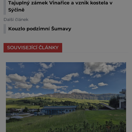
Tajuplný zámek Vinařice a vznik kostela v
Sýčině
Další článek
Kouzlo podzimní Šumavy
SOUVISEJÍCÍ ČLÁNKY