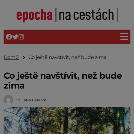
Domů
Co ještě navštívit, než bude zima
Co ještě navštívit, než bude
zima
od
JANA BAXOVÁ