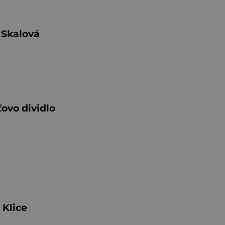
 Skalová
ťovo dividlo
 Klice