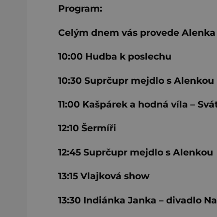
Program:
Celým dnem vás provede Alenka
10:00 Hudba k poslechu
10:30 Suprčupr mejdlo s Alenkou
11:00 Kašpárek a hodná víla – Svá
12:10 Šermíři
12:45 Suprčupr mejdlo s Alenkou
13:15 Vlajková show
13:30 Indiánka Janka – divadlo Na