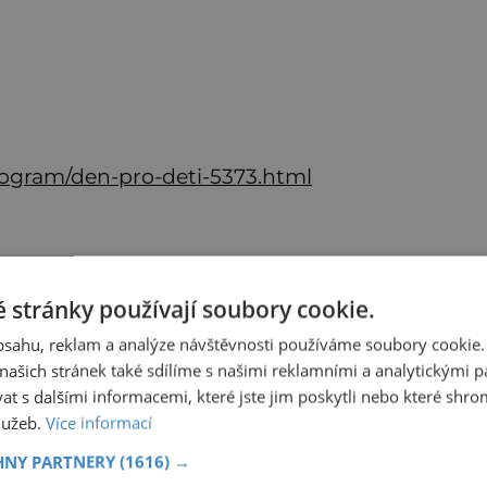
rogram/den-pro-deti-5373.html
 stránky používají soubory cookie.
obsahu, reklam a analýze návštěvnosti používáme soubory cookie.
ašich stránek také sdílíme s našimi reklamními a analytickými par
 s dalšími informacemi, které jste jim poskytli nebo které shro
služeb.
Více informací
HNY PARTNERY
(1616) →