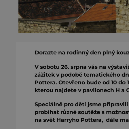
Dorazte na rodinný den plný kouz
V sobotu 26. srpna vás na výsta
zážitek v podobě tematického d
Pottera. Otevřeno bude od 10 do 1
kterou najdete v pavilonech H a G
Speciálně pro děti jsme připravi
probíhat různé soutěže s možnost
na svět Harryho Pottera, dále ma