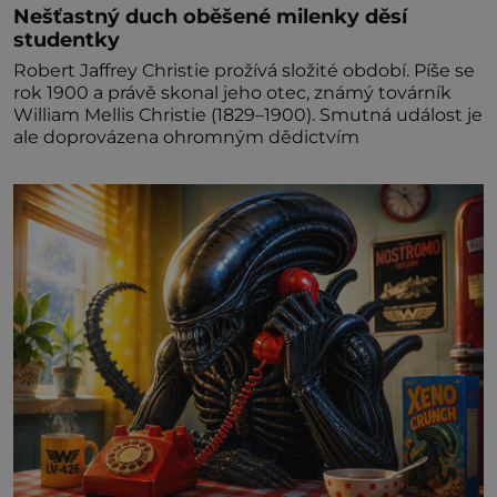
Nešťastný duch oběšené milenky děsí
studentky
Robert Jaffrey Christie prožívá složité období. Píše se
rok 1900 a právě skonal jeho otec, známý továrník
William Mellis Christie (1829–1900). Smutná událost je
ale doprovázena ohromným dědictvím