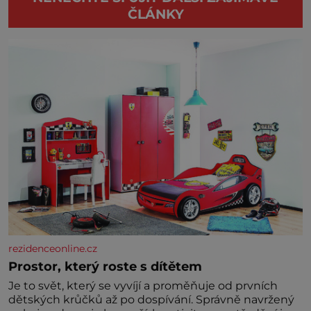
ČLÁNKY
rezidenceonline.cz
Prostor, který roste s dítětem
Je to svět, který se vyvíjí a proměňuje od prvních
dětských krůčků až po dospívání. Správně navržený