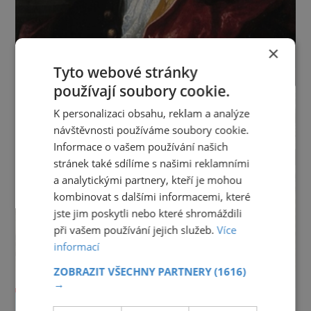
×
Tyto webové stránky
používají soubory cookie.
K personalizaci obsahu, reklam a analýze
návštěvnosti používáme soubory cookie.
Informace o vašem používání našich
stránek také sdílíme s našimi reklamními
a analytickými partnery, kteří je mohou
kombinovat s dalšími informacemi, které
jste jim poskytli nebo které shromáždili
při vašem používání jejich služeb.
Více
informací
ZOBRAZIT VŠECHNY PARTNERY
(1616)
→