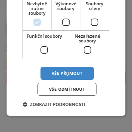
Nezbytně
Výkonové
Soubory
nutné
soubory
cílení
soubory
Funkční soubory
Nezařazené
soubory
VŠE PŘIJMOUT
PROLISTOVAT
VŠE ODMÍTNOUT
ZOBRAZIT PODROBNOSTI