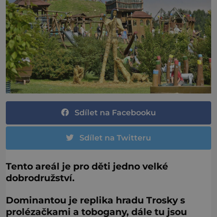
Sdílet na Facebooku
Sdílet na Twitteru
Tento areál je pro děti jedno velké
dobrodružství.
Dominantou je replika hradu Trosky s
prolézačkami a tobogany, dále tu jsou