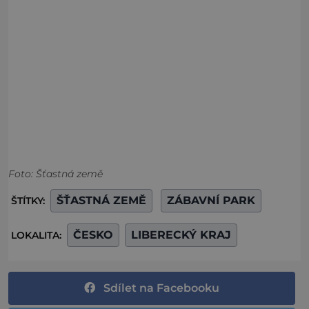
Foto: Šťastná země
ŠŤASTNÁ ZEMĚ
ZÁBAVNÍ PARK
ŠTÍTKY:
ČESKO
LIBERECKÝ KRAJ
LOKALITA:
Sdílet na Facebooku