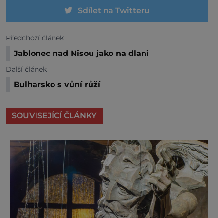
Sdílet na Twitteru
Předchozí článek
Jablonec nad Nisou jako na dlani
Další článek
Bulharsko s vůní růží
SOUVISEJÍCÍ ČLÁNKY