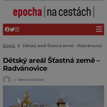
Domů
Dětský areál Šťastná země – Radvánovice
Dětský areál Šťastná země –
Radvánovice
od
JARMILA DUŠKOVÁ