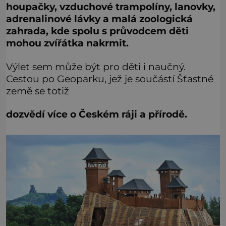
houpačky, vzduchové trampolíny, lanovky,
adrenalinové lávky
a malá zoologická
zahrada, kde spolu s průvodcem děti
mohou zvířátka nakrmit.
Výlet sem může být pro děti i naučný.
Cestou po Geoparku, jež je součástí Šťastné
země se totiž
dozvědí více o Českém ráji a přírodě.