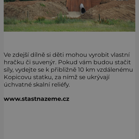
Ve zdejší dílně si děti mohou vyrobit vlastní
hračku či suvenýr. Pokud vám budou stačit
síly, vydejte se k přibližně 10 km vzdálenému
Kopicovu statku, za nímž se ukrývají
úchvatné skalní reliéfy.
www.stastnazeme.cz