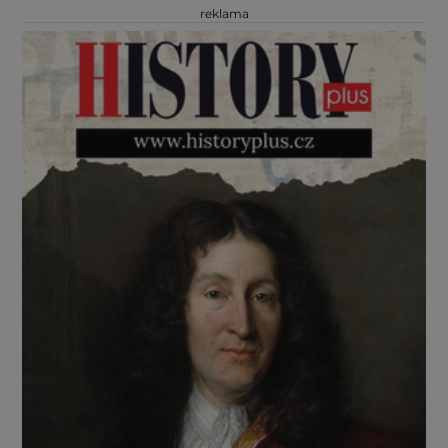
reklama