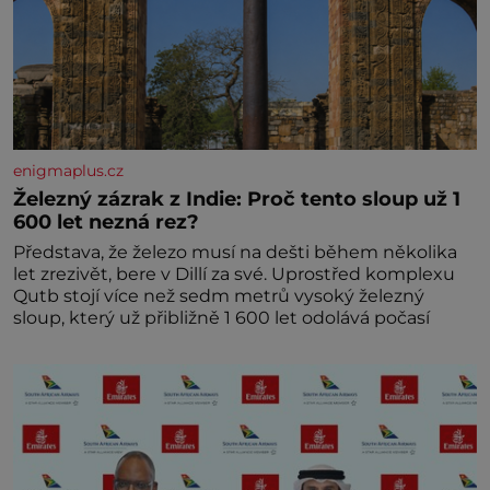
enigmaplus.cz
Železný zázrak z Indie: Proč tento sloup už 1
600 let nezná rez?
Představa, že železo musí na dešti během několika
let zrezivět, bere v Dillí za své. Uprostřed komplexu
Qutb stojí více než sedm metrů vysoký železný
sloup, který už přibližně 1 600 let odolává počasí