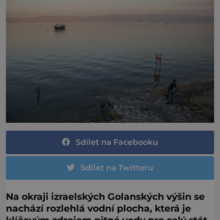
Sdílet na Facebooku
Sdílet na Twitteru
Na okraji izraelských Golanských výšin se
nachází rozlehlá vodní plocha, která je