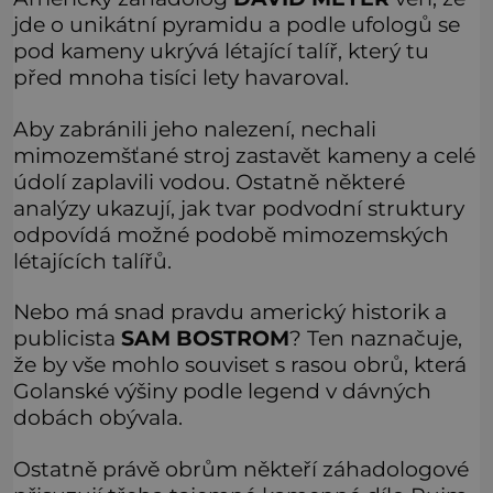
jde o unikátní pyramidu a podle ufologů se
pod kameny ukrývá létající talíř, který tu
před mnoha tisíci lety havaroval.
Aby zabránili jeho nalezení, nechali
mimozemšťané stroj zastavět kameny a celé
údolí zaplavili vodou. Ostatně některé
analýzy ukazují, jak tvar podvodní struktury
odpovídá možné podobě mimozemských
létajících talířů.
Nebo má snad pravdu americký historik a
publicista
SAM BOSTROM
? Ten naznačuje,
že by vše mohlo souviset s rasou obrů, která
Golanské výšiny podle legend v dávných
dobách obývala.
Ostatně právě obrům někteří záhadologové