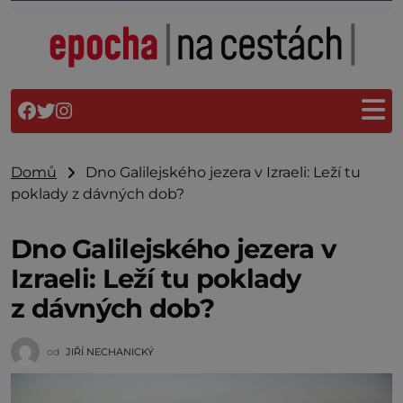
Domů
Dno Galilejského jezera v Izraeli: Leží tu
poklady z dávných dob?
Dno Galilejského jezera v
Izraeli: Leží tu poklady
z dávných dob?
od
JIŘÍ NECHANICKÝ