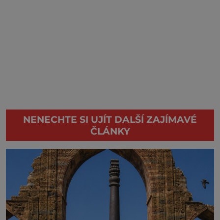
NENECHTE SI UJÍT DALŠÍ ZAJÍMAVÉ
ČLÁNKY