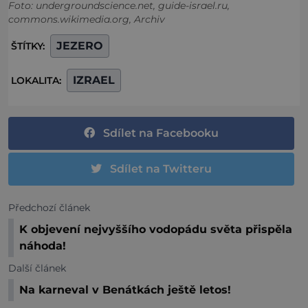
Foto: undergroundscience.net, guide-israel.ru,
commons.wikimedia.org, Archiv
JEZERO
ŠTÍTKY:
IZRAEL
LOKALITA:
Sdílet na Facebooku
Sdílet na Twitteru
Předchozí článek
K objevení nejvyššího vodopádu světa přispěla
náhoda!
Další článek
Na karneval v Benátkách ještě letos!