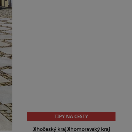
TIPY NA CESTY
Jihočeský kraj
Jihomoravský kraj