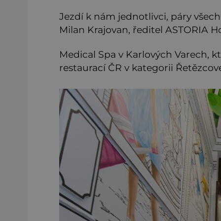
Jezdí k nám jednotlivci, páry všech
Milan Krajovan, ředitel ASTORIA Ho
Medical Spa v Karlových Varech, kt
restaurací ČR v kategorii Řetězcov