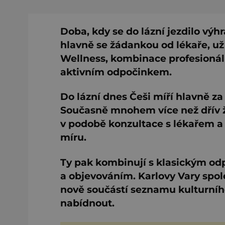
Doba, kdy se do lázní jezdilo výh
hlavně se žádankou od lékaře, už
Wellness, kombinace profesionál
aktivním odpočinkem.
Do lázní dnes Češi míří hlavně za
Současně mnohem více než dřív žá
v podobě konzultace s lékařem a
míru.
Ty pak kombinují s klasickým od
a objevováním. Karlovy Vary spo
nově součástí seznamu kulturníh
nabídnout.