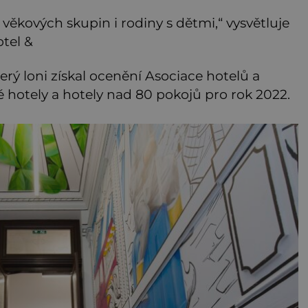
 věkových skupin i rodiny s dětmi,“ vysvětluje
tel &
erý loni získal ocenění Asociace hotelů a
é hotely a hotely nad 80 pokojů pro rok 2022.