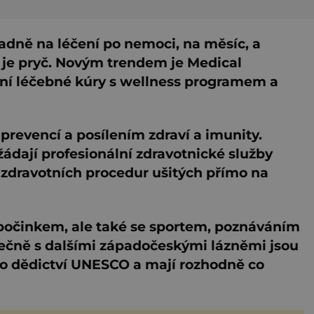
radně na léčení po nemoci, na měsíc, a
 je pryč. Novým trendem je Medical
ní léčebné kúry s wellness programem a
 prevencí a posílením zdraví a imunity.
dají profesionální zdravotnické služby
 zdravotních procedur ušitých přímo na
počinkem, ale také se sportem, poznáváním
lečně s dalšími západočeskými lázněmi jsou
o dědictví UNESCO a mají rozhodně co