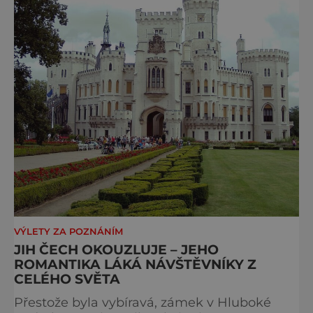
VÝLETY ZA POZNÁNÍM
JIH ČECH OKOUZLUJE – JEHO
ROMANTIKA LÁKÁ NÁVŠTĚVNÍKY Z
CELÉHO SVĚTA
Přestože byla vybíravá, zámek v Hluboké