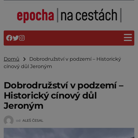
Domů
Dobrodružství v podzemí – Historický
cínový důl Jeroným
Dobrodružství v podzemí –
Historický cínový důl
Jeroným
od
ALEŠ ČESAL