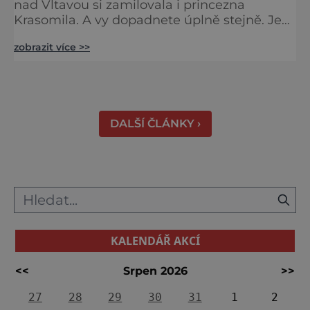
nad Vltavou si zamilovala i princezna
Krasomila. A vy dopadnete úplně stejně. Je
totiž jedním z nejkrásnějších u nás. Vypadá
zobrazit více >>
jako nazdobený bílý dort na svatební tabuli.
Právě proto tam proudí desítky tisíc turistů.
Zámek, který najdete 9 kilometrů od
Českých Budějovic, byl inspirován anglickým
královským
DALŠÍ ČLÁNKY ›
KALENDÁŘ AKCÍ
<<
Srpen 2026
>>
27
28
29
30
31
1
2