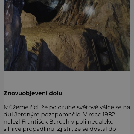
Znovuobjevení dolu
Můžeme říci, že po druhé světové válce se na
důl Jeroným pozapomnělo. V roce 1982
nalezl František Baroch v poli nedaleko
silnice propadlinu. Zjistil, že se dostal do