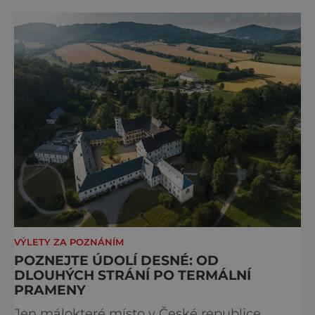
VÝLETY ZA POZNÁNÍM
POZNEJTE ÚDOLÍ DESNÉ: OD
DLOUHÝCH STRÁNÍ PO TERMÁLNÍ
PRAMENY
Jen málokteré místo v České republice