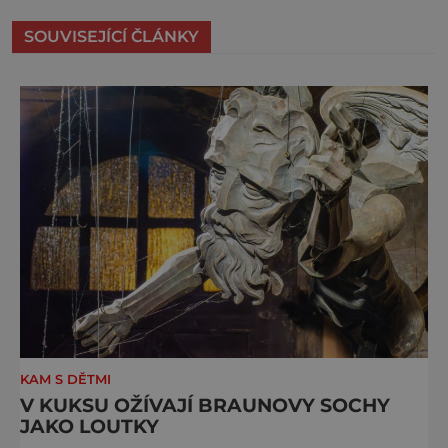
SOUVISEJÍCÍ ČLÁNKY
KAM S DĚTMI
V KUKSU OŽÍVAJÍ BRAUNOVY SOCHY
JAKO LOUTKY