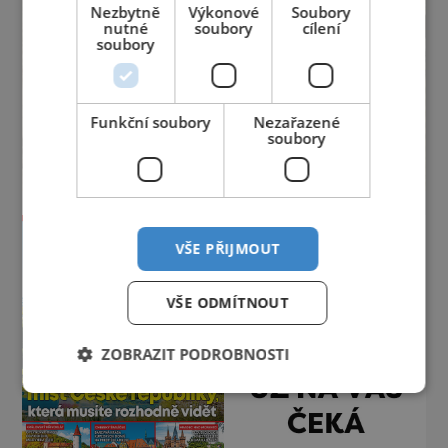
Nezbytně
Výkonové
Soubory
nutné
soubory
cílení
soubory
Funkční soubory
Nezařazené
soubory
VŠE PŘIJMOUT
VŠE ODMÍTNOUT
ZOBRAZIT PODROBNOSTI