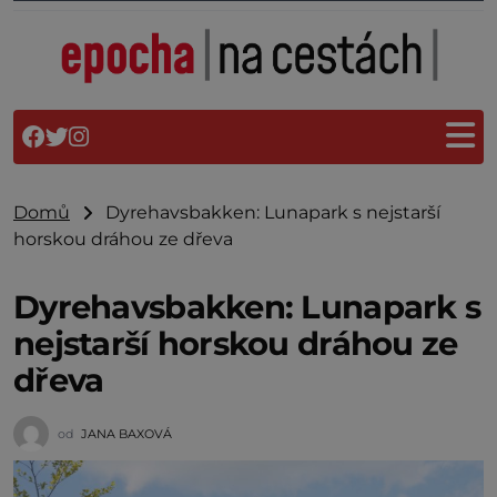
Domů
Dyrehavsbakken: Lunapark s nejstarší
horskou dráhou ze dřeva
Dyrehavsbakken: Lunapark s
nejstarší horskou dráhou ze
dřeva
od
JANA BAXOVÁ