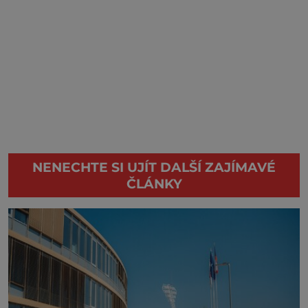
NENECHTE SI UJÍT DALŠÍ ZAJÍMAVÉ
ČLÁNKY