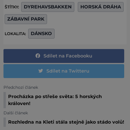
DYREHAVSBAKKEN
HORSKÁ DRÁHA
ŠTÍTKY:
ZÁBAVNÍ PARK
DÁNSKO
LOKALITA:
Sdílet na Facebooku
Sdílet na Twitteru
Předchozí článek
Procházka po střeše světa: 5 horských
královen!
Další článek
Rozhledna na Kleti stála stejně jako stádo volů!