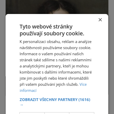
×
Tyto webové stránky
používají soubory cookie.
K personalizaci obsahu, reklam a analýze
návštěvnosti používáme soubory cookie.
Informace o vašem používání našich
stránek také sdílíme s našimi reklamními
a analytickými partnery, kteří je mohou
kombinovat s dalšími informacemi, které
jste jim poskytli nebo které shromáždili
při vašem používání jejich služeb.
Více
informací
ZOBRAZIT VŠECHNY PARTNERY
(1616)
→