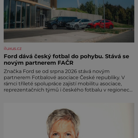
iluxus.cz
Ford dává český fotbal do pohybu. Stává se
novým partnerem FAČR
Značka Ford se od srpna 2026 stává novým
partnerem Fotbalové asociace České republiky. V
rámci tříleté spolupráce zajistí mobilitu asociace,
reprezentačních týmů i českého fotbalu v regionech.
Partner