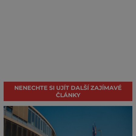
NENECHTE SI UJÍT DALŠÍ ZAJÍMAVÉ
ČLÁNKY