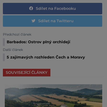
Sdílet na Facebooku
Sdílet na Twitteru
Předchozí článek
Barbados: Ostrov plný orchidejí
Další článek
5 zajímavých rozhleden Čech a Moravy
SOUVISEJÍCÍ ČLÁNKY