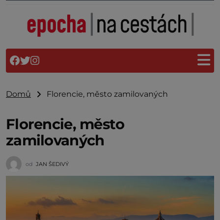
Domů
Florencie, město zamilovaných
Florencie, město
zamilovaných
od
JAN ŠEDIVÝ