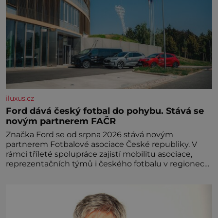
iluxus.cz
Ford dává český fotbal do pohybu. Stává se
novým partnerem FAČR
Značka Ford se od srpna 2026 stává novým
partnerem Fotbalové asociace České republiky. V
rámci tříleté spolupráce zajistí mobilitu asociace,
reprezentačních týmů i českého fotbalu v regionech.
Partner