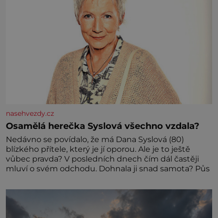
nasehvezdy.cz
Osamělá herečka Syslová všechno vzdala?
Nedávno se povídalo, že má Dana Syslová (80)
blízkého přítele, který je jí oporou. Ale je to ještě
vůbec pravda? V posledních dnech čím dál častěji
mluví o svém odchodu. Dohnala ji snad samota? Půs