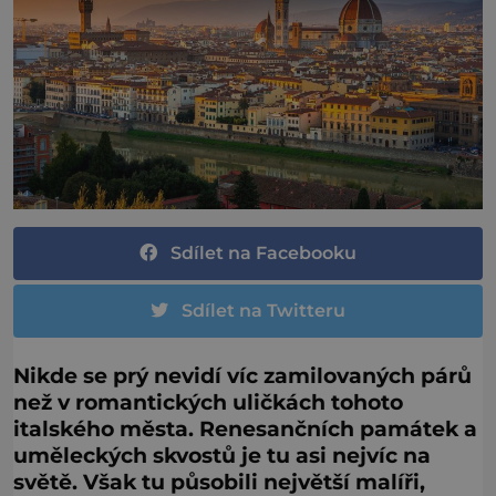
Sdílet na Facebooku
Sdílet na Twitteru
Nikde se prý nevidí víc zamilovaných párů
než v romantických uličkách tohoto
italského města. Renesančních památek a
uměleckých skvostů je tu asi nejvíc na
světě. Však tu působili největší malíři,