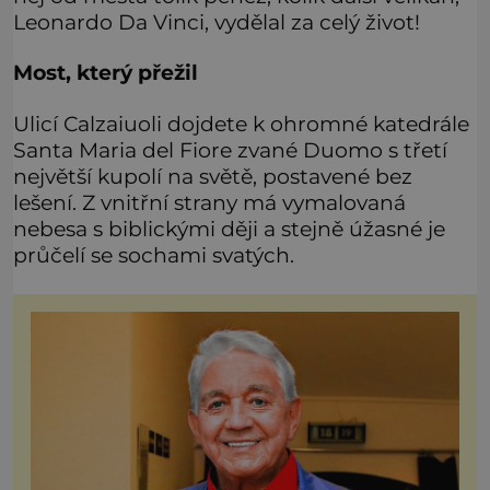
Leonardo Da Vinci, vydělal za celý život!
Most, který přežil
Ulicí Calzaiuoli dojdete k ohromné katedrále
Santa Maria del Fiore zvané Duomo s třetí
největší kupolí na světě, postavené bez
lešení. Z vnitřní strany má vymalovaná
nebesa s biblickými ději a stejně úžasné je
průčelí se sochami svatých.