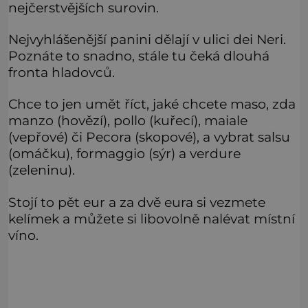
nejčerstvějších surovin.
Nejvyhlášenější panini dělají v ulici dei Neri.
Poznáte to snadno, stále tu čeká dlouhá
fronta hladovců.
Chce to jen umět říct, jaké chcete maso, zda
manzo (hovězí), pollo (kuřecí), maiale
(vepřové) či Pecora (skopové), a vybrat salsu
(omáčku), formaggio (sýr) a verdure
(zeleninu).
Stojí to pět eur a za dvě eura si vezmete
kelímek a můžete si libovolně nalévat místní
víno.