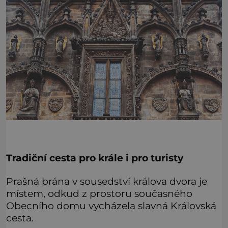
Tradiční cesta pro krále i pro turisty
Prašná brána v sousedství králova dvora je
místem, odkud z prostoru současného
Obecního domu vycházela slavná Královská
cesta.