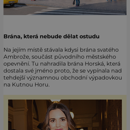
Brána, která nebude dělat ostudu
Na jejím místě stávala kdysi brána svatého
Ambrože, součást původního městského
opevnění. Tu nahradila brána Horská, která
dostala své jméno proto, že se vypínala nad
tehdejší významnou obchodní výpadovkou
na Kutnou Horu.