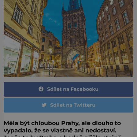
Sdílet na Facebooku
Sdílet na Twitteru
Měla být chloubou Prahy, ale dlouho to
vypadalo, že se vlastně ani nedostaví.