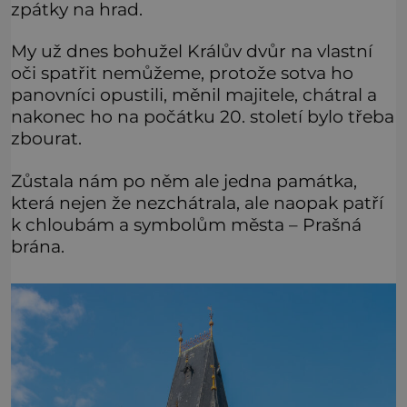
zpátky na hrad.
My už dnes bohužel Králův dvůr na vlastní
oči spatřit nemůžeme, protože sotva ho
panovníci opustili, měnil majitele, chátral a
nakonec ho na počátku 20. století bylo třeba
zbourat.
Zůstala nám po něm ale jedna památka,
která nejen že nezchátrala, ale naopak patří
k chloubám a symbolům města – Prašná
brána.