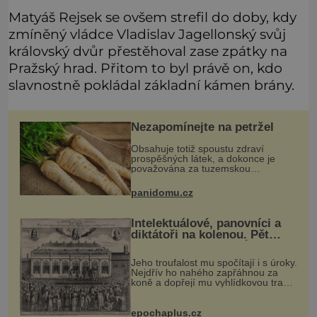
Matyáš Rejsek se ovšem strefil do doby, kdy
zmíněný vládce Vladislav Jagellonský svůj
královský dvůr přestěhoval zase zpátky na
Pražský hrad. Přitom to byl právě on, kdo
slavnostně pokládal základní kámen brány.
Nezapomínejte na petržel
Obsahuje totiž spoustu zdraví
prospěšných látek, a dokonce je
považována za tuzemskou
superpotravinu. Zázrak plný
vitaminů V petrželi najdete vitaminy
panidomu.cz
B1, B2, B3, B6, provitamin A, vitamin
E a
Intelektuálové, panovníci a
diktátoři na kolenou. Pět
posledních okamžiků před
popravou
Jeho troufalost mu spočítají i s úroky.
Nejdřív ho nahého zapřáhnou za
koně a dopřejí mu vyhlídkovou trasu
kolem Londýna. Když ho pak věší,
myslí si, že útrapy skončily. Těsně
předtím, než ztratí věd
epochaplus.cz