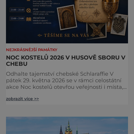
NEJKRÁSNĚJŠÍ PAMÁTKY
NOC KOSTELŮ 2026 V HUSOVĚ SBORU V
CHEBU
Odhalte tajemství chebské Schlaraffie V
pátek 29. května 2026 se v rámci celostátní
akce Noc kostelů otevřou veřejnosti i místa,
která běžně zůstávají skrytá. Jedním z
zobrazit více >>
nejzajímavějších bude bezesporu Husův
sbor Církve československé husitské v
Chebu (Vrbenského 14), který letos nabídne
večer plný historie, hudby, tajemství i
dobrodružství pro malé i velké návštěvníky.
Málokdo ví, že dnešní kos