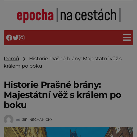
Domů
Historie Prašné brány: Majestátní věž s
králem po boku
Historie Prašné brány:
Majestátní věž s králem po
boku
od
JIŘÍ NECHANICKÝ