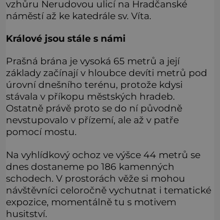
vzhůru Nerudovou ulicí na Hradčanské
náměstí až ke katedrále sv. Víta.
Králové jsou stále s námi
Prašná brána je vysoká 65 metrů a její
základy začínají v hloubce devíti metrů pod
úrovní dnešního terénu, protože kdysi
stávala v příkopu městských hradeb.
Ostatně právě proto se do ní původně
nevstupovalo v přízemí, ale až v patře
pomocí mostu.
Na vyhlídkový ochoz ve výšce 44 metrů se
dnes dostaneme po 186 kamenných
schodech. V prostorách věže si mohou
návštěvníci celoročně vychutnat i tematické
expozice, momentálně tu s motivem
husitství.