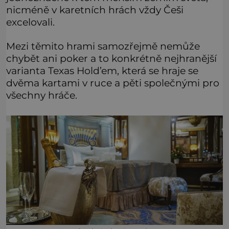
nicméně v karetních hrách vždy Češi
excelovali.
Mezi těmito hrami samozřejmě nemůže
chybět ani poker a to konkrétně nejhranější
varianta Texas Hold’em, která se hraje se
dvěma kartami v ruce a pěti společnými pro
všechny hráče.