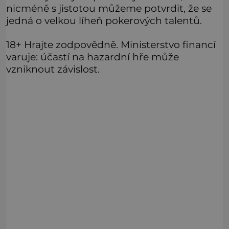
nicméně s jistotou můžeme potvrdit, že se
jedná o velkou líheň pokerových talentů.
18+ Hrajte zodpovědně. Ministerstvo financí
varuje: účastí na hazardní hře může
vzniknout závislost.