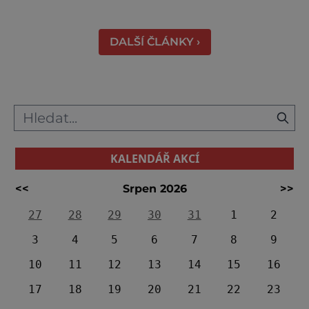
Váhu je proslulé termálními prameny
DALŠÍ ČLÁNKY ›
KALENDÁŘ AKCÍ
<<
Srpen 2026
>>
27
28
29
30
31
1
2
3
4
5
6
7
8
9
10
11
12
13
14
15
16
17
18
19
20
21
22
23