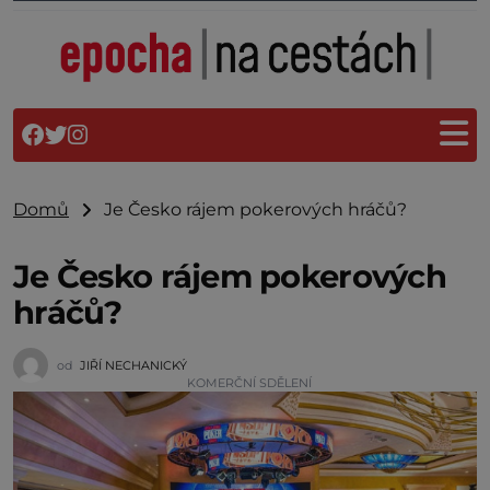
Domů
Je Česko rájem pokerových hráčů?
Je Česko rájem pokerových
hráčů?
od
JIŘÍ NECHANICKÝ
KOMERČNÍ SDĚLENÍ