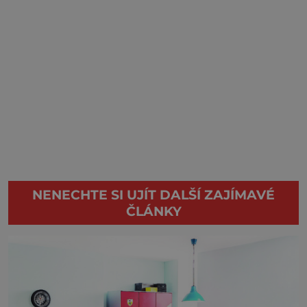
NENECHTE SI UJÍT DALŠÍ ZAJÍMAVÉ
ČLÁNKY