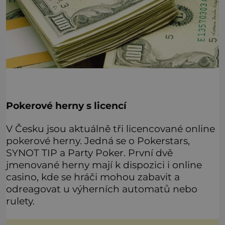
Pokerové herny s licencí
V Česku jsou aktuálně tři licencované online
pokerové herny. Jedná se o Pokerstars,
SYNOT TIP a Party Poker. První dvě
jmenované herny mají k dispozici i online
casino, kde se hráči mohou zabavit a
odreagovat u výherních automatů nebo
rulety.