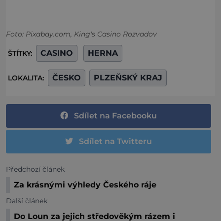
Foto: Pixabay.com, King's Casino Rozvadov
CASINO
HERNA
ŠTÍTKY:
ČESKO
PLZEŇSKÝ KRAJ
LOKALITA:
Sdílet na Facebooku
Sdílet na Twitteru
Předchozí článek
Za krásnými výhledy Českého ráje
Další článek
Do Loun za jejich středověkým rázem i