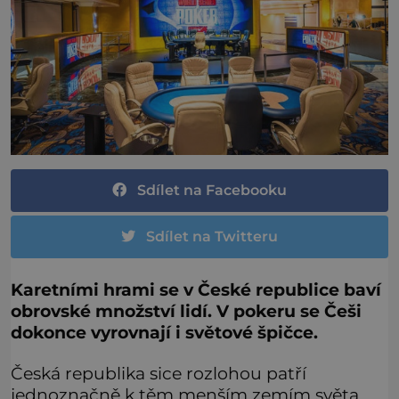
Sdílet na Facebooku
Sdílet na Twitteru
Karetními hrami se v České republice baví
obrovské množství lidí. V pokeru se Češi
dokonce vyrovnají i světové špičce.
Česká republika sice rozlohou patří
jednoznačně k těm menším zemím světa,