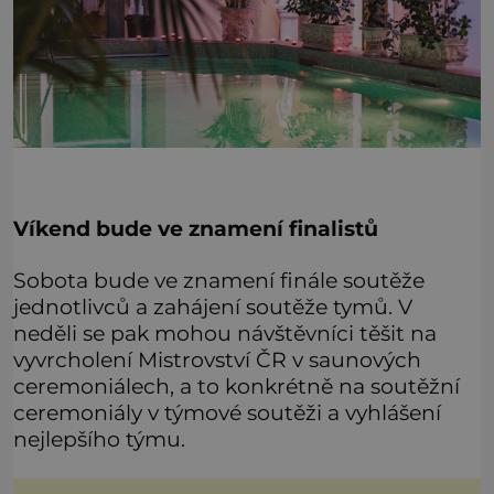
Víkend bude ve znamení finalistů
Sobota bude ve znamení finále soutěže
jednotlivců a zahájení soutěže tymů. V
neděli se pak mohou návštěvníci těšit na
vyvrcholení Mistrovství ČR v saunových
ceremoniálech, a to konkrétně na soutěžní
ceremoniály v týmové soutěži a vyhlášení
nejlepšího týmu.