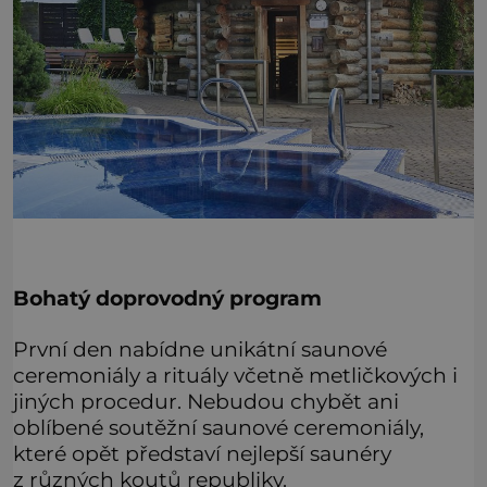
Bohatý doprovodný program
První den nabídne unikátní saunové
ceremoniály a rituály včetně metličkových i
jiných procedur. Nebudou chybět ani
oblíbené soutěžní saunové ceremoniály,
které opět představí nejlepší saunéry
z různých koutů republiky.