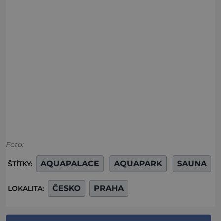
Foto:
AQUAPALACE
AQUAPARK
SAUNA
ŠTÍTKY:
ČESKO
PRAHA
LOKALITA: