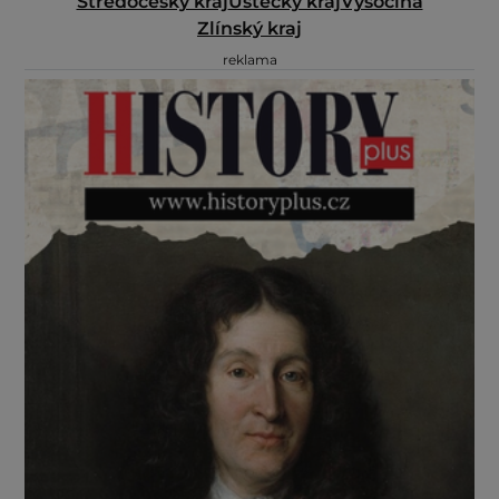
Středočeský kraj
Ústecký kraj
Vysočina
Zlínský kraj
reklama