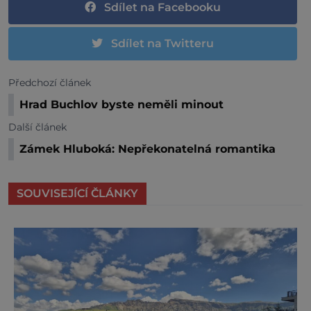
Sdílet na Facebooku
Sdílet na Twitteru
Předchozí článek
Hrad Buchlov byste neměli minout
Další článek
Zámek Hluboká: Nepřekonatelná romantika
SOUVISEJÍCÍ ČLÁNKY