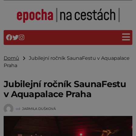
Domů
Jubilejní ročník SaunaFestu v Aquapalace
Praha
Jubilejní ročník SaunaFestu
v Aquapalace Praha
od
JARMILA DUŠKOVÁ