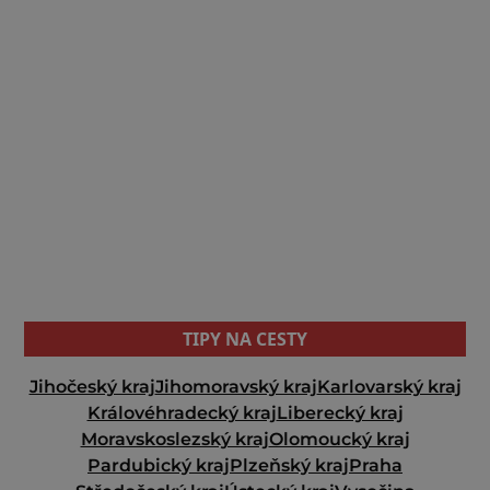
TIPY NA CESTY
Jihočeský kraj
Jihomoravský kraj
Karlovarský kraj
Královéhradecký kraj
Liberecký kraj
Moravskoslezský kraj
Olomoucký kraj
Pardubický kraj
Plzeňský kraj
Praha