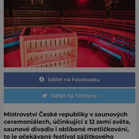
Sdílet na Facebooku
Sdílet na Twitteru
Mistrovství České republiky v saunových
ceremoniálech, účinkující z 12 zemí světa,
saunové divadlo i oblíbené metličkování,
to je očekávaný festival zážitkového