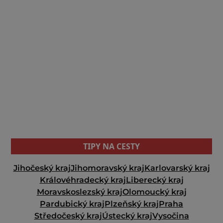
TIPY NA CESTY
Jihočeský kraj
Jihomoravský kraj
Karlovarský kraj
Královéhradecký kraj
Liberecký kraj
Moravskoslezský kraj
Olomoucký kraj
Pardubický kraj
Plzeňský kraj
Praha
Středočeský kraj
Ústecký kraj
Vysočina