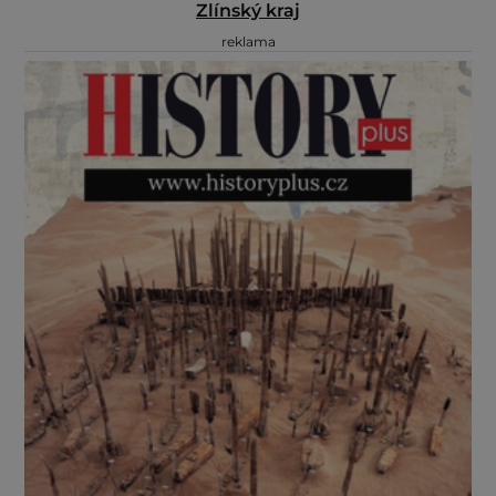
Zlínský kraj
reklama