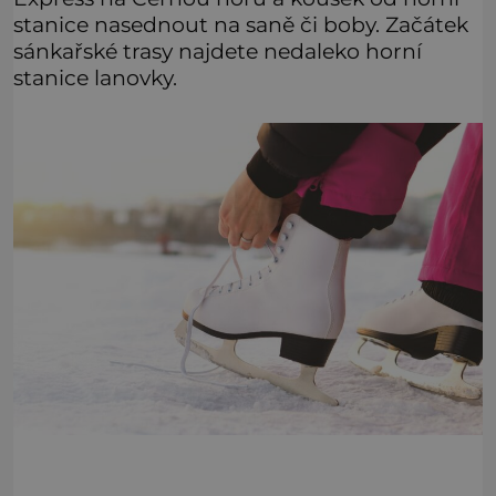
stanice nasednout na saně či boby. Začátek
sánkařské trasy najdete nedaleko horní
stanice lanovky.