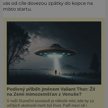
vás od cíle dovezou zpátky do kopce na
místo startu.
Podivný příběh jménem Valiant Thor: Žil
na Zemi mimozemšťan z Venuše?
V naší Sluneční soustavě je několik míst, kde by za
určitých okolností mohl být život. Patří mezi ně i