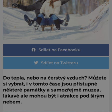
Sdílet na Facebooku
Sdílet na Twitteru
Do tepla, nebo na čerstvý vzduch? Můžete
si vybrat, i v tomto čase jsou přístupné
některé památky a samozřejmě muzea,
lákavé ale mohou být i atrakce pod širým
nebem.