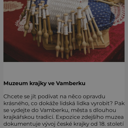
Muzeum krajky ve Vamberku
Chcete se jít podívat na něco opravdu
krásného, co dokáže lidská lidka vyrobit? Pak
se vydejte do Vamberku, města s dlouhou
krajkářskou tradicí. Expozice zdejšího muzea
dokumentuje vývoj české krajky od 18. století