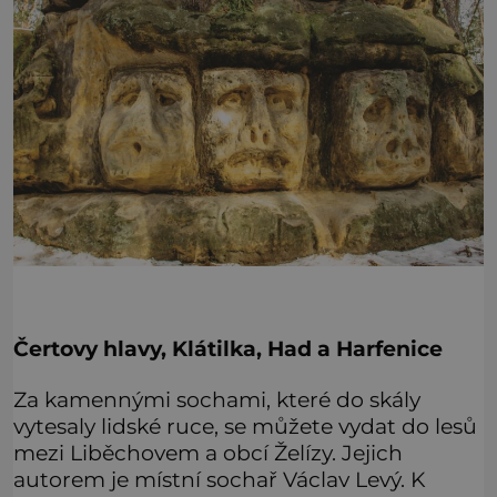
Čertovy hlavy, Klátilka, Had a Harfenice
Za kamennými sochami, které do skály
vytesaly lidské ruce, se můžete vydat do lesů
mezi Liběchovem a obcí Želízy. Jejich
autorem je místní sochař Václav Levý. K