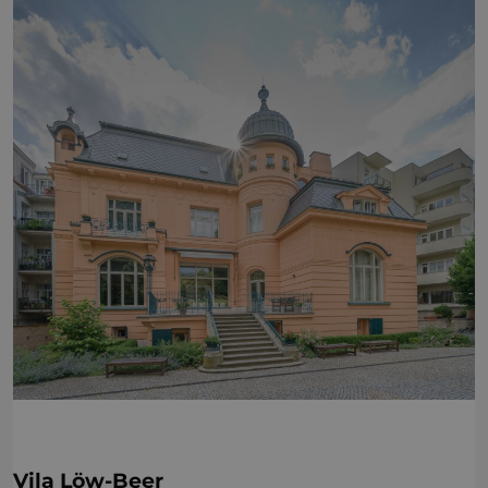
Vila Löw-Beer