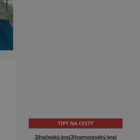
TIPY NA CESTY
Jihočeský kraj
Jihomoravský kraj