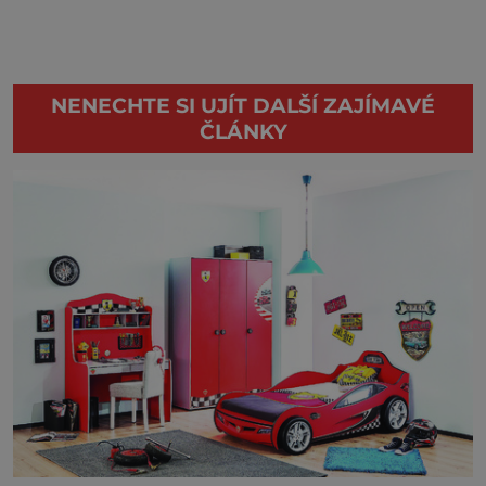
NENECHTE SI UJÍT DALŠÍ ZAJÍMAVÉ
ČLÁNKY