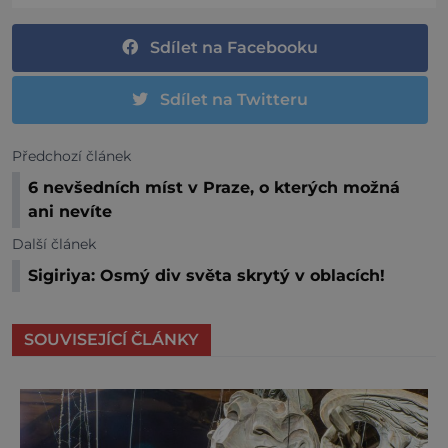
Sdílet na Facebooku
Sdílet na Twitteru
Předchozí článek
6 nevšedních míst v Praze, o kterých možná
ani nevíte
Další článek
Sigiriya: Osmý div světa skrytý v oblacích!
SOUVISEJÍCÍ ČLÁNKY