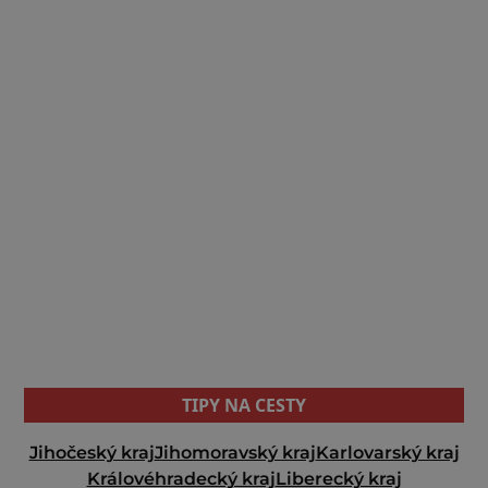
TIPY NA CESTY
Jihočeský kraj
Jihomoravský kraj
Karlovarský kraj
Královéhradecký kraj
Liberecký kraj