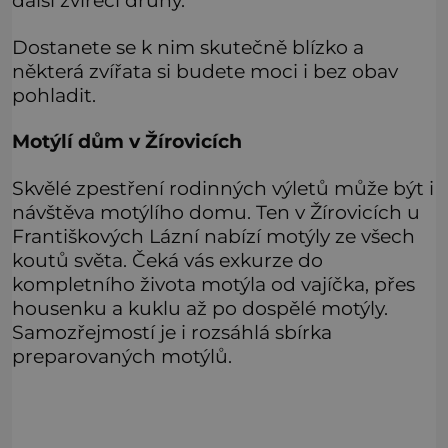
další zvířecí druhy.
Dostanete se k nim skutečně blízko a
některá zvířata si budete moci i bez obav
pohladit.
Motýlí dům v Žírovicích
Skvělé zpestření rodinných výletů může být i
návštěva motýlího domu. Ten v Žírovicích u
Františkových Lázní nabízí motýly ze všech
koutů světa. Čeká vás exkurze do
kompletního života motýla od vajíčka, přes
housenku a kuklu až po dospělé motýly.
Samozřejmostí je i rozsáhlá sbírka
preparovaných motýlů.