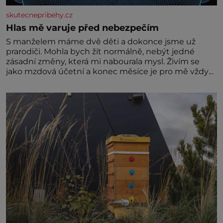
skutecnepribehy.cz
Hlas mě varuje před nebezpečím
S manželem máme dvě děti a dokonce jsme už
prarodiči. Mohla bych žít normálně, nebýt jedné
zásadní změny, která mi nabourala mysl. Živím se
jako mzdová účetní a konec měsíce je pro mě vždy
velice psychicky náročným obdobím. Od té chvíle, co
máme vnoučata, mi dcera čím dál častěji volá o
pomoc, co se hlídání týče. Dalo by se