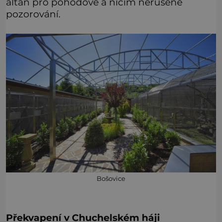
altán pro pohodové a ničím nerušené
pozorování.
Bošovice
Překvapení v Chuchelském háji