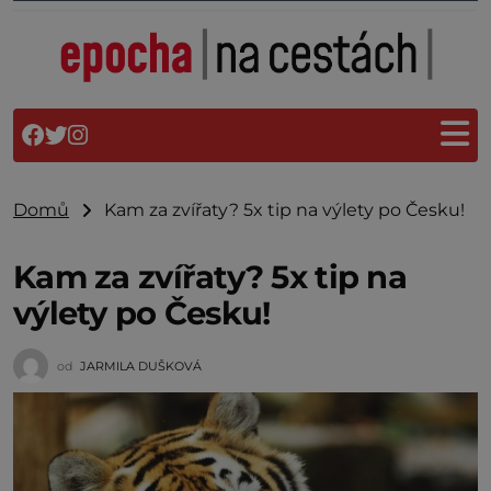
Domů
Kam za zvířaty? 5x tip na výlety po Česku!
Kam za zvířaty? 5x tip na
výlety po Česku!
od
JARMILA DUŠKOVÁ