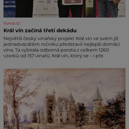
iluxus.cz
Král vín začíná třetí dekádu
Největší český vinařský projekt Král vín ve svém již
jednadvacátém ročníku představil nejlepší domácí
vína. Ta vybírala odborná porota z celkem 1260
vzorků od 157 vinařů. Král vín, který se – i pře