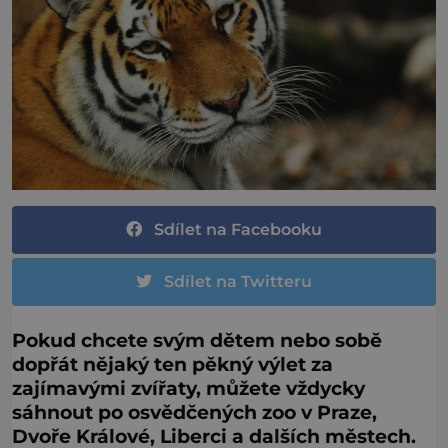
Sdílet na Facebooku
Sdílet na Twitteru
Pokud chcete svým dětem nebo sobě
dopřát nějaký ten pěkný výlet za
zajímavými zvířaty, můžete vždycky
sáhnout po osvědčených zoo v Praze,
Dvoře Králové, Liberci a dalších městech.