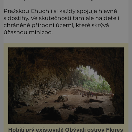
Pražskou Chuchli si každý spojuje hlavně
s dostihy. Ve skutečnosti tam ale najdete i
chráněné přírodní území, které skrývá
úžasnou minizoo.
Hobiti prý existovali! Obývali ostrov Flores