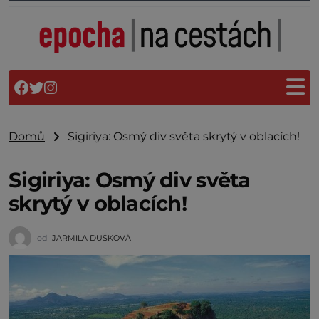
Domů
Sigiriya: Osmý div světa skrytý v oblacích!
Sigiriya: Osmý div světa
skrytý v oblacích!
od
JARMILA DUŠKOVÁ