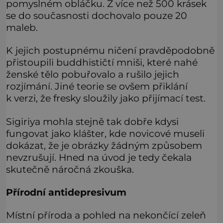
pomyslném obláčku. Z více než 500 krásek
se do současnosti dochovalo pouze 20
maleb.
K jejich postupnému ničení pravděpodobně
přistoupili buddhističtí mniši, které nahé
ženské tělo pobuřovalo a rušilo jejich
rozjímání. Jiné teorie se ovšem přiklání
k verzi, že fresky sloužily jako přijímací test.
Sigiriya mohla stejně tak dobře kdysi
fungovat jako klášter, kde novicové museli
dokázat, že je obrázky žádným způsobem
nevzrušují. Hned na úvod je tedy čekala
skutečně náročná zkouška.
Přírodní antidepresivum
Místní příroda a pohled na nekončící zeleň