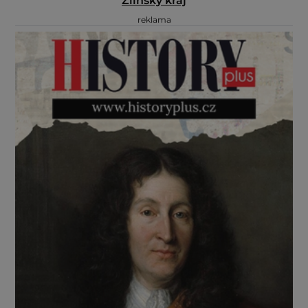
Zlínský kraj
reklama