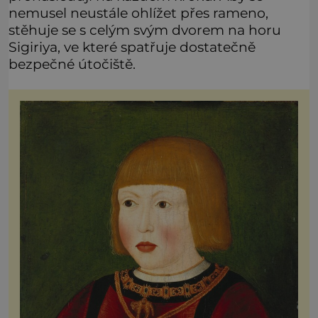
nemusel neustále ohlížet přes rameno,
stěhuje se s celým svým dvorem na horu
Sigiriya, ve které spatřuje dostatečně
bezpečné útočiště.