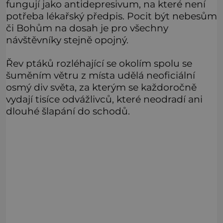
fungují jako antidepresivum, na které není
potřeba lékařský předpis. Pocit být nebesům
či Bohům na dosah je pro všechny
návštěvníky stejně opojný.
Řev ptáků rozléhající se okolím spolu se
šuměním větru z místa udělá neoficiální
osmý div světa, za kterým se každoročně
vydají tisíce odvážlivců, které neodradí ani
dlouhé šlapání do schodů.