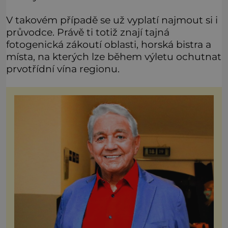
V takovém případě se už vyplatí najmout si i
průvodce. Právě ti totiž znají tajná
fotogenická zákoutí oblasti, horská bistra a
místa, na kterých lze během výletu ochutnat
prvotřídní vína regionu.