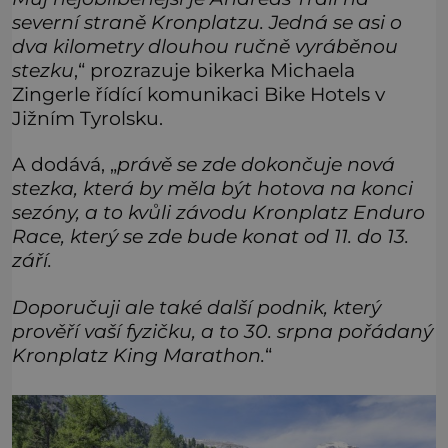
severní straně Kronplatzu. Jedná se asi o
dva kilometry dlouhou ručně vyráběnou
stezku
,“ prozrazuje bikerka Michaela
Zingerle řídící komunikaci Bike Hotels v
Jižním Tyrolsku.
A dodává, „
právě se zde dokončuje nová
stezka, která by měla být hotova na konci
sezóny, a to kvůli závodu Kronplatz Enduro
Race, který se zde bude konat od 11. do 13.
září.
Doporučuji ale také další podnik, který
prověří vaší fyzičku, a to 30. srpna pořádaný
Kronplatz King Marathon.
“