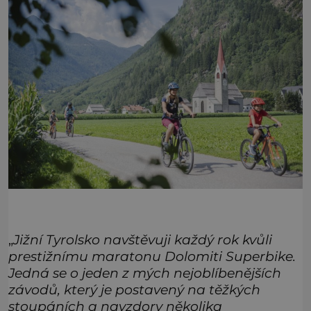
„
Jižní Tyrolsko navštěvuji každý rok kvůli
prestižnímu maratonu Dolomiti Superbike.
Jedná se o jeden z mých nejoblíbenějších
závodů, který je postavený na těžkých
stoupáních a navzdory několika