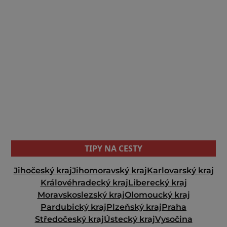
TIPY NA CESTY
Jihočeský kraj
Jihomoravský kraj
Karlovarský kraj
Královéhradecký kraj
Liberecký kraj
Moravskoslezský kraj
Olomoucký kraj
Pardubický kraj
Plzeňský kraj
Praha
Středočeský kraj
Ústecký kraj
Vysočina