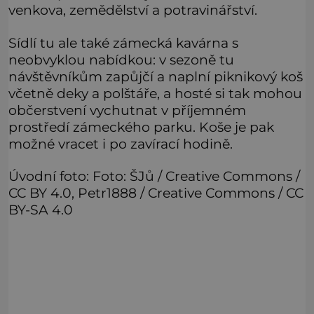
venkova, zemědělství a potravinářství.
Sídlí tu ale také zámecká kavárna s
neobvyklou nabídkou: v sezoně tu
návštěvníkům zapůjčí a naplní piknikový koš
včetně deky a polštáře, a hosté si tak mohou
občerstvení vychutnat v příjemném
prostředí zámeckého parku. Koše je pak
možné vracet i po zavírací hodině.
Úvodní foto: Foto: ŠJů / Creative Commons /
CC BY 4.0, Petr1888 / Creative Commons / CC
BY-SA 4.0