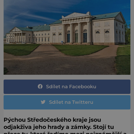
Sdílet na Facebooku
Sdílet na Twitteru
Pýchou Středočeského kraje jsou
odjakživa jeho hrady a zámky. Stojí tu