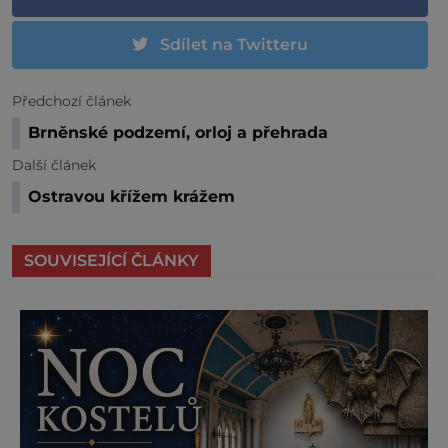
Sdílet na Twitteru
Předchozí článek
Brněnské podzemí, orloj a přehrada
Další článek
Ostravou křížem krážem
SOUVISEJÍCÍ ČLÁNKY