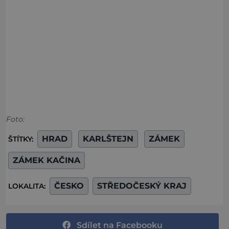
Foto:
HRAD
KARLŠTEJN
ZÁMEK
ŠTÍTKY:
ZÁMEK KAČINA
ČESKO
STŘEDOČESKÝ KRAJ
LOKALITA:
Sdílet na Facebooku