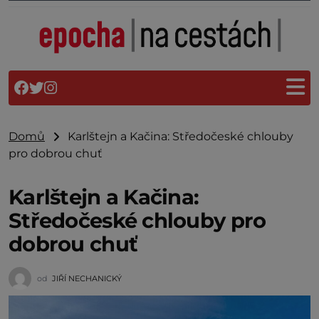
Domů
Karlštejn a Kačina: Středočeské chlouby
pro dobrou chuť
Karlštejn a Kačina:
Středočeské chlouby pro
dobrou chuť
od
JIŘÍ NECHANICKÝ