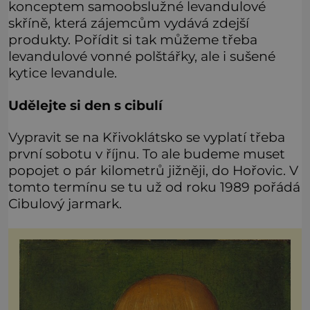
konceptem samoobslužné levandulové
skříně, která zájemcům vydává zdejší
produkty. Pořídit si tak můžeme třeba
levandulové vonné polštářky, ale i sušené
kytice levandule.
Udělejte si den s cibulí
Vypravit se na Křivoklátsko se vyplatí třeba
první sobotu v říjnu. To ale budeme muset
popojet o pár kilometrů jižněji, do Hořovic. V
tomto termínu se tu už od roku 1989 pořádá
Cibulový jarmark.