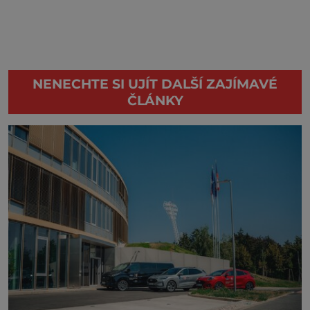
NENECHTE SI UJÍT DALŠÍ ZAJÍMAVÉ
ČLÁNKY