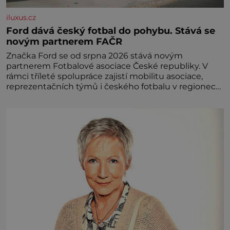
iluxus.cz
Ford dává český fotbal do pohybu. Stává se
novým partnerem FAČR
Značka Ford se od srpna 2026 stává novým
partnerem Fotbalové asociace České republiky. V
rámci tříleté spolupráce zajistí mobilitu asociace,
reprezentačních týmů i českého fotbalu v regionech.
Partner