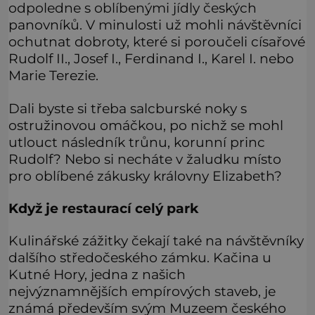
odpoledne s oblíbenými jídly českých
panovníků. V minulosti už mohli návštěvníci
ochutnat dobroty, které si poroučeli císařové
Rudolf II., Josef I., Ferdinand I., Karel I. nebo
Marie Terezie.
Dali byste si třeba salcburské noky s
ostružinovou omáčkou, po nichž se mohl
utlouct následník trůnu, korunní princ
Rudolf? Nebo si necháte v žaludku místo
pro oblíbené zákusky královny Elizabeth?
Když je restaurací celý park
Kulinářské zážitky čekají také na návštěvníky
dalšího středočeského zámku. Kačina u
Kutné Hory, jedna z našich
nejvýznamnějších empírových staveb, je
známá především svým Muzeem českého