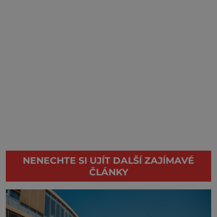
NENECHTE SI UJÍT DALŠÍ ZAJÍMAVÉ
ČLÁNKY