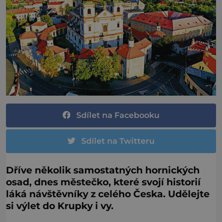
Sdílet na Facebooku
Sdílet na Twitteru
Dříve několik samostatných hornických
osad, dnes městečko, které svojí historií
láká návštěvníky z celého Česka. Udělejte
si výlet do Krupky i vy.