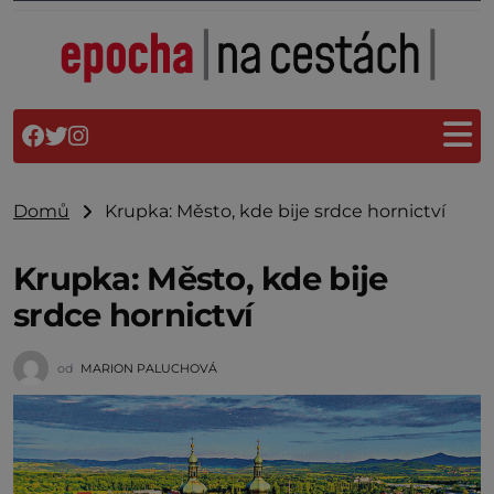
Domů
Krupka: Město, kde bije srdce hornictví
Krupka: Město, kde bije
srdce hornictví
od
MARION PALUCHOVÁ