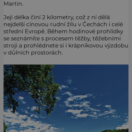
Martin.
Její délka činí 2 kilometry, což z ní dělá
nejdelší cínovou rudní žílu v Čechách i celé
střední Evropě. Během hodinové prohlídky
se seznámíte s procesem těžby, těžebními
stroji a prohlédnete si i krápníkovou výzdobu
v důlních prostorách.