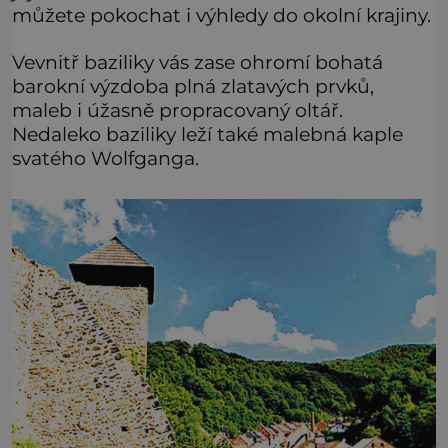
můžete pokochat i výhledy do okolní krajiny.
Vevnitř baziliky vás zase ohromí bohatá
barokní výzdoba plná zlatavých prvků,
maleb i úžasně propracovaný oltář.
Nedaleko baziliky leží také malebná kaple
svatého Wolfganga.