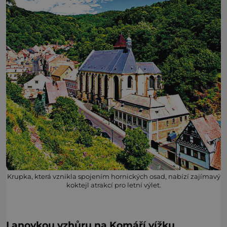
Krupka, která vznikla spojením hornických osad, nabízí zajímavý
koktejl atrakcí pro letní výlet.
Lanovkou vzhůru na Komáří vížku