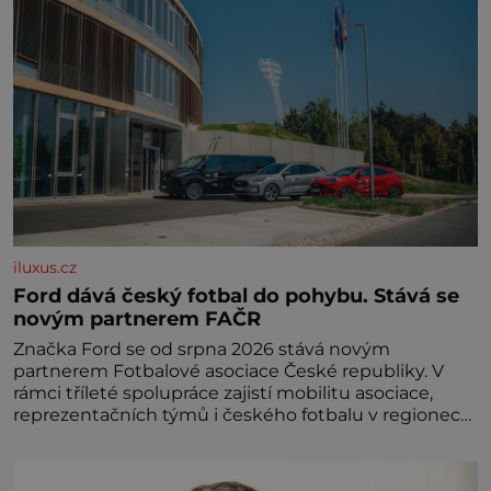
iluxus.cz
Ford dává český fotbal do pohybu. Stává se
novým partnerem FAČR
Značka Ford se od srpna 2026 stává novým
partnerem Fotbalové asociace České republiky. V
rámci tříleté spolupráce zajistí mobilitu asociace,
reprezentačních týmů i českého fotbalu v regionech.
Partner