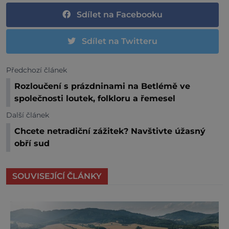
Sdílet na Facebooku
Sdílet na Twitteru
Předchozí článek
Rozloučení s prázdninami na Betlémě ve
společnosti loutek, folkloru a řemesel
Další článek
Chcete netradiční zážitek? Navštivte úžasný
obří sud
SOUVISEJÍCÍ ČLÁNKY