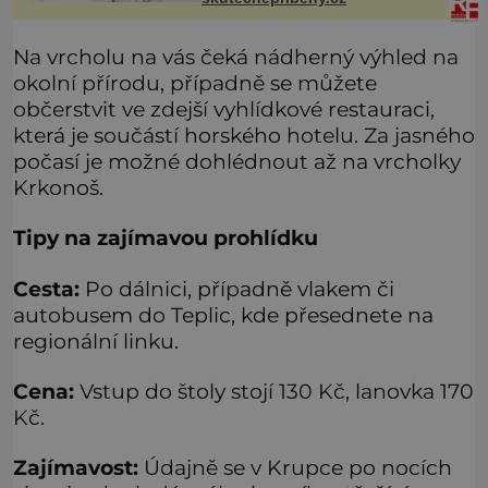
Vždycky jsem byla spíš samotářka.
Na vrcholu na vás čeká nádherný výhled na
okolní přírodu, případně se můžete
občerstvit ve zdejší vyhlídkové restauraci,
která je součástí horského hotelu. Za jasného
počasí je možné dohlédnout až na vrcholky
Krkonoš.
Tipy na zajímavou prohlídku
Cesta:
Po dálnici, případně vlakem či
autobusem do Teplic, kde přesednete na
regionální linku.
Cena:
Vstup do štoly stojí 130 Kč, lanovka 170
Kč.
Zajímavost:
Údajně se v Krupce po nocích