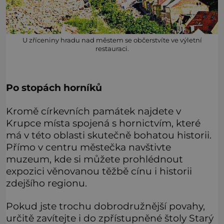
U zříceniny hradu nad městem se občerstvíte ve výletní
restauraci.
Po stopách horníků
Kromě církevních památek najdete v
Krupce místa spojená s hornictvím, které
má v této oblasti skutečně bohatou historii.
Přímo v centru městečka navštivte
muzeum, kde si můžete prohlédnout
expozici věnovanou těžbě cínu i historii
zdejšího regionu.
Pokud jste trochu dobrodružnější povahy,
určitě zavítejte i do zpřístupněné štoly Starý