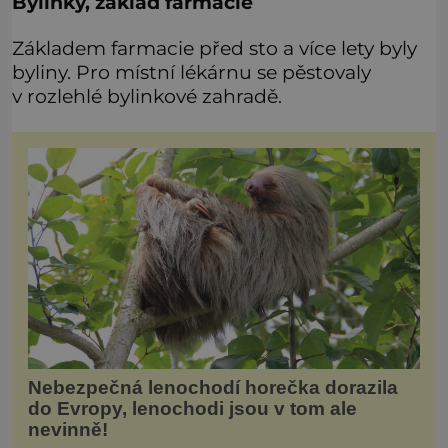
Bylinky, základ farmacie
Základem farmacie před sto a více lety byly
byliny. Pro místní lékárnu se pěstovaly
v rozlehlé bylinkové zahradě.
Nebezpečná lenochodí horečka dorazila
do Evropy, lenochodi jsou v tom ale
nevinně!