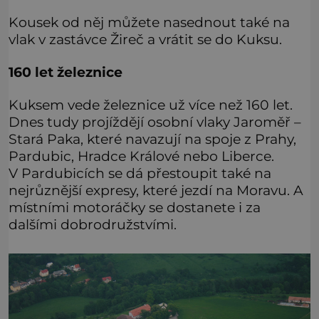
Kousek od něj můžete nasednout také na
vlak v zastávce Žireč a vrátit se do Kuksu.
160 let železnice
Kuksem vede železnice už více než 160 let.
Dnes tudy projíždějí osobní vlaky Jaroměř –
Stará Paka, které navazují na spoje z Prahy,
Pardubic, Hradce Králové nebo Liberce.
V Pardubicích se dá přestoupit také na
nejrůznější expresy, které jezdí na Moravu. A
místními motoráčky se dostanete i za
dalšími dobrodružstvími.