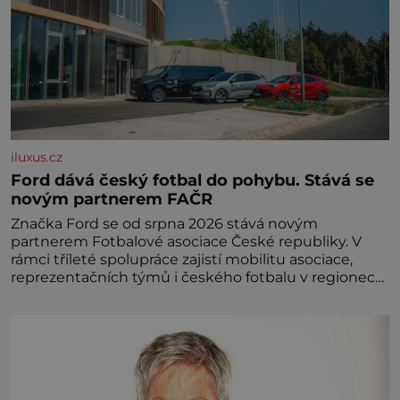
iluxus.cz
Ford dává český fotbal do pohybu. Stává se
novým partnerem FAČR
Značka Ford se od srpna 2026 stává novým
partnerem Fotbalové asociace České republiky. V
rámci tříleté spolupráce zajistí mobilitu asociace,
reprezentačních týmů i českého fotbalu v regionech.
Partner