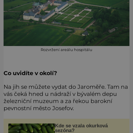
Rozvržení areálu hospitálu
Co uvidíte v okolí?
Na jih se můžete vydat do Jaroměře. Tam na
vás čeká hned u nádraží v bývalém depu
železniční muzeum a za řekou barokní
pevnostní město Josefov.
Kde se vzala okurková
sezóna?