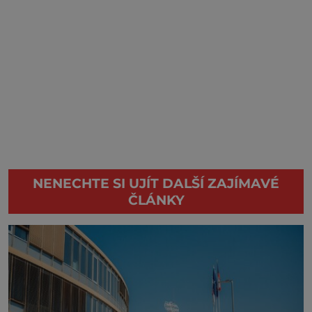
NENECHTE SI UJÍT DALŠÍ ZAJÍMAVÉ
ČLÁNKY