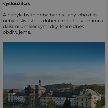
vysloužilce.
A nebyla by to doba baroka, aby jeho dílo
nebylo skvostně zdobené mnoha sochami a
dalšími uměleckými díly, které dnes
obdivujeme.