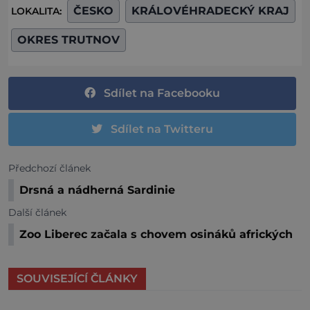
ČESKO
KRÁLOVÉHRADECKÝ KRAJ
LOKALITA:
OKRES TRUTNOV
Sdílet na Facebooku
Sdílet na Twitteru
Předchozí článek
Drsná a nádherná Sardinie
Další článek
Zoo Liberec začala s chovem osináků afrických
SOUVISEJÍCÍ ČLÁNKY