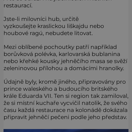
restaurací.
Jste-li milovníci hub, určitě
vyzkoušejte kraslickou liškajdu nebo
houbové ragú, nebudete litovat.
Mezi oblíbené pochoutky patří například
borůvková polévka, karlovarská bublanina
nebo křehké kousky jehněčího masa se svěží
zeleninovou přílohou a domácími hranolky.
Údajně byly, kromě jiného, připravovány pro
prince waleského a budoucího britského
krále Eduarda VII. Ten si region tak zamiloval,
že si místní kuchaře vycvičil natolik, že svého
času každá restaurace na kolonádě dokázala
připravit jehněčí pečeni podle jeho představ.