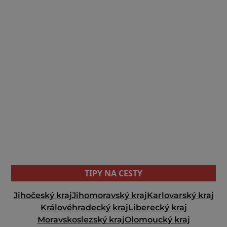
TIPY NA CESTY
Jihočeský kraj
Jihomoravský kraj
Karlovarský kraj
Královéhradecký kraj
Liberecký kraj
Moravskoslezský kraj
Olomoucký kraj