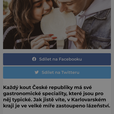
Sdílet na Facebooku
Sdílet na Twitteru
Každý kout České republiky má své
gastronomické speciality, které jsou pro
něj typické. Jak jistě víte, v Karlovarském
kraji je ve velké míře zastoupeno lázeňství.