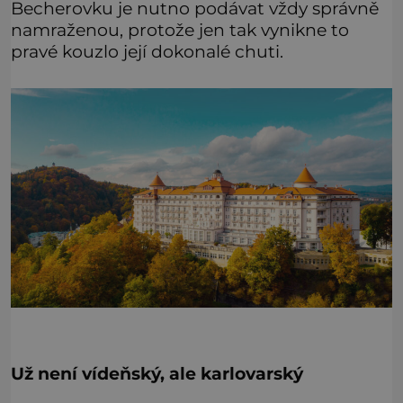
Becherovku je nutno podávat vždy správně
namraženou, protože jen tak vynikne to
pravé kouzlo její dokonalé chuti.
Už není vídeňský, ale karlovarský