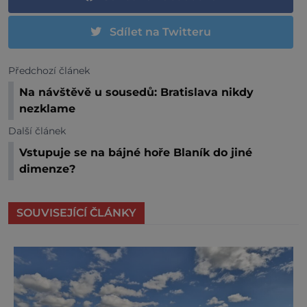
Sdílet na Twitteru
Předchozí článek
Na návštěvě u sousedů: Bratislava nikdy
nezklame
Další článek
Vstupuje se na bájné hoře Blaník do jiné
dimenze?
SOUVISEJÍCÍ ČLÁNKY