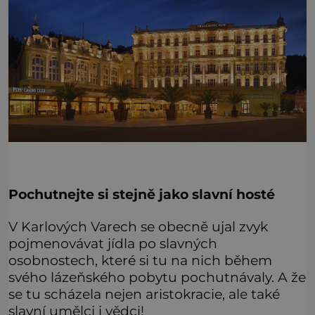
Pochutnejte si stejně jako slavní hosté
V Karlových Varech se obecně ujal zvyk
pojmenovávat jídla po slavných
osobnostech, které si tu na nich během
svého lázeňského pobytu pochutnávaly. A že
se tu scházela nejen aristokracie, ale také
slavní umělci i vědci!