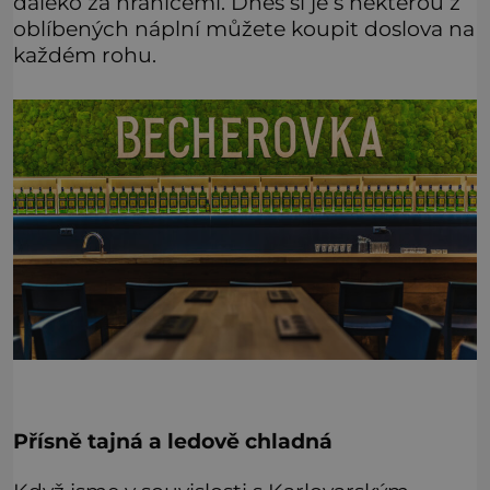
daleko za hranicemi. Dnes si je s některou z
oblíbených náplní můžete koupit doslova na
každém rohu.
Přísně tajná a ledově chladná