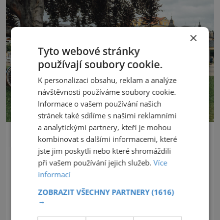
×
Tyto webové stránky
používají soubory cookie.
K personalizaci obsahu, reklam a analýze
návštěvnosti používáme soubory cookie.
Informace o vašem používání našich
stránek také sdílíme s našimi reklamními
a analytickými partnery, kteří je mohou
kombinovat s dalšími informacemi, které
jste jim poskytli nebo které shromáždili
při vašem používání jejich služeb.
Více
informací
ZOBRAZIT VŠECHNY PARTNERY
(1616)
→