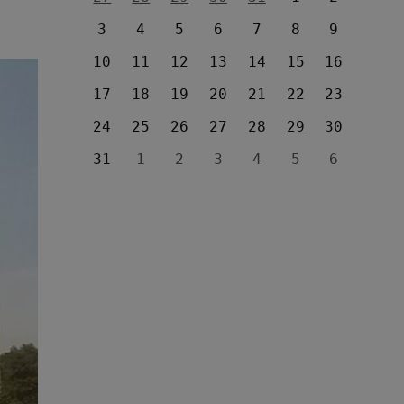
3
4
5
6
7
8
9
10
11
12
13
14
15
16
17
18
19
20
21
22
23
24
25
26
27
28
29
30
31
1
2
3
4
5
6