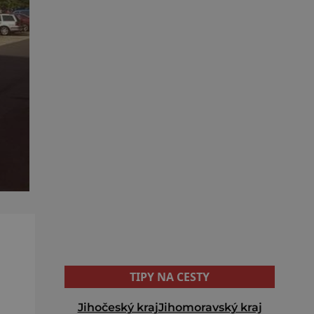
TIPY NA CESTY
Jihočeský kraj
Jihomoravský kraj