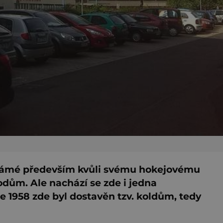
známé především kvůli svému hokejovému
ům. Ale nachází se zde i jedna
e 1958 zde byl dostavěn tzv. koldům, tedy