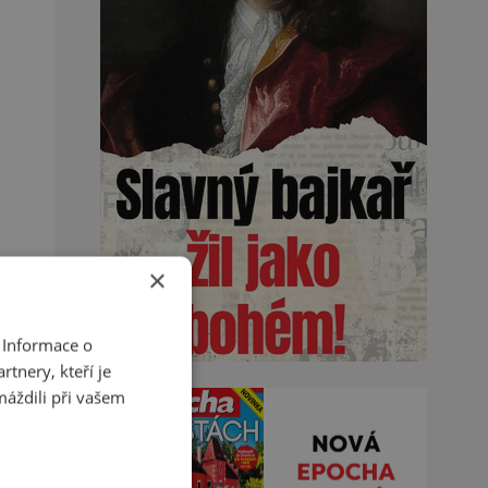
×
 Informace o
tnery, kteří je
máždili při vašem