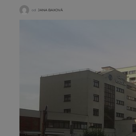
od
JANA BAXOVÁ