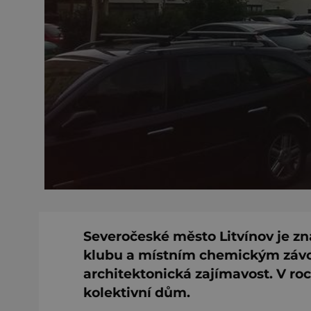
Severočeské město Litvínov je 
klubu a místním chemickým závod
architektonická zajímavost. V roc
kolektivní dům.