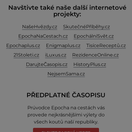
Navštivte také naše další internetové
projekty:
NašeHvězdy.cz
SkutečnéPříběhy.cz
EpochaNaCestach.cz
EpochálníSvět.cz
Epochaplus.cz
Enigmaplus.cz
TisíceReceptů.cz
21Stoleti.cz
iLuxus.cz
RezidenceOnline.cz
DarujteČasopis.cz
HistoryPlus.cz
NejsemSama.cz
PŘEDPLATNÉ ČASOPISU
Prúvodce Epocha na cestách vás
provede nejkrásnějšími výlety do
všech koutů naší republiky.