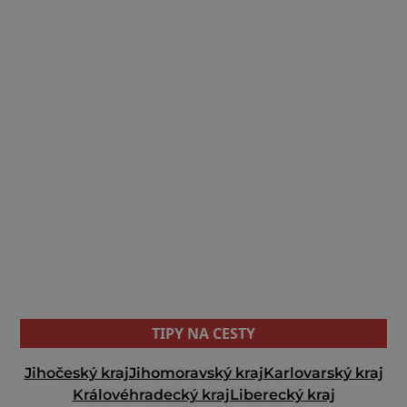
TIPY NA CESTY
Jihočeský kraj
Jihomoravský kraj
Karlovarský kraj
Královéhradecký kraj
Liberecký kraj