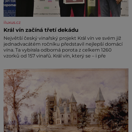
iluxus.cz
Král vín začíná třetí dekádu
Největší český vinařský projekt Král vín ve svém již
jednadvacátém ročníku představil nejlepší domácí
vína. Ta vybírala odborná porota z celkem 1260
vzorků od 157 vinařů. Král vín, který se – i pře