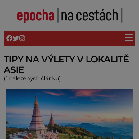
TIPY NA VÝLETY V LOKALITĚ
ASIE
(1 nalezených článků)