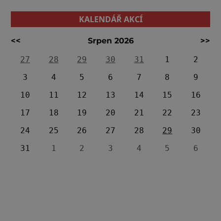
KALENDÁŘ AKCÍ
<<
Srpen 2026
>>
27
28
29
30
31
1
2
3
4
5
6
7
8
9
10
11
12
13
14
15
16
17
18
19
20
21
22
23
24
25
26
27
28
29
30
31
1
2
3
4
5
6